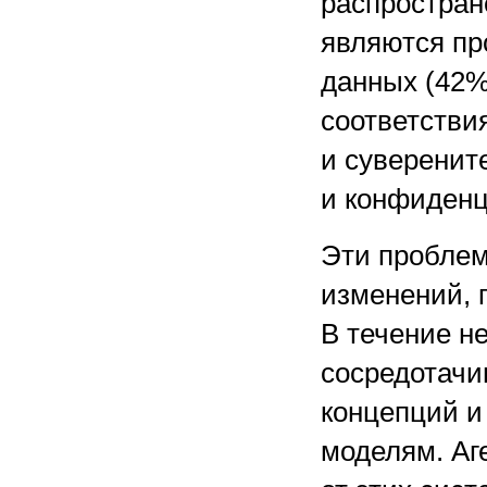
распростра
являются пр
данных (42%
соответстви
и суверените
и конфиденц
Эти проблем
изменений, 
В течение н
сосредотачи
концепций и
моделям. Аг