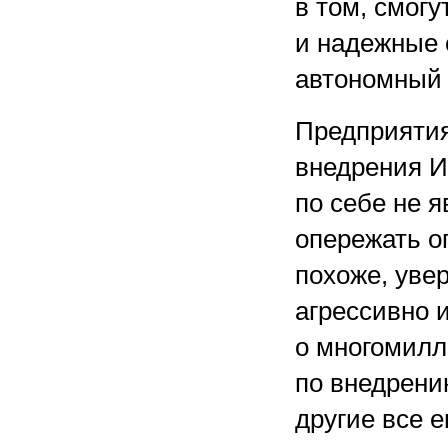
в том, смог
и надежные 
автономный
Предприятия
внедрения И
по себе не 
опережать о
похоже, уве
агрессивно 
о многомилл
по внедрени
другие все 