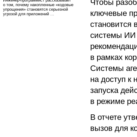
Инженер-программист рассказывает
Чтобы разоб
о том, почему накопленные «кодовые
упрощения» становятся серьезной
ключевые пр
угрозой для приложений …
становится в
системы ИИ 
рекомендаци
в рамках ко
Системы аге
на доступ к
запуска дей
в режиме ре
В отчете ут
вызов для к