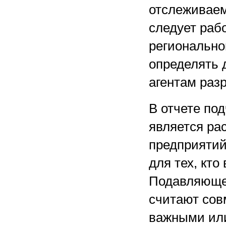
отслеживаем
следует раб
регионально
определять 
агентам раз
В отчете по
является ра
предприятий
для тех, кто
Подавляюще
считают сов
важными или