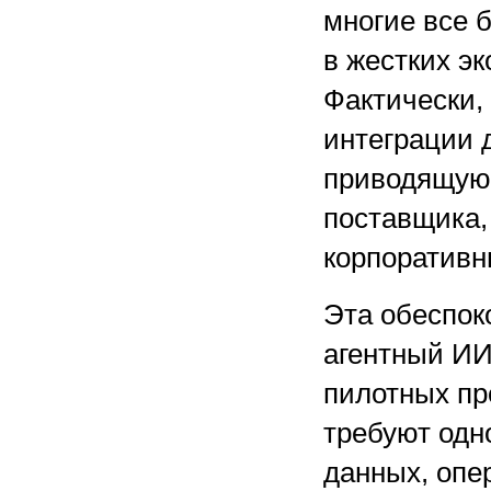
многие все 
в жестких э
Фактически,
интеграции 
приводящую 
поставщика,
корпоративн
Эта обеспок
агентный ИИ
пилотных пр
требуют одн
данных, опе