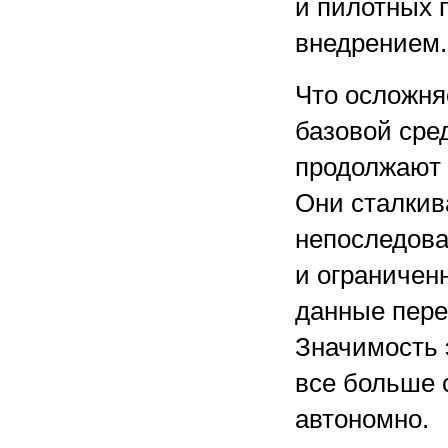
и пилотных 
внедрением.
Что осложняе
базовой сре
продолжают 
Они сталкив
непоследова
и ограничен
данные пере
Значимость э
все больше 
автономно.