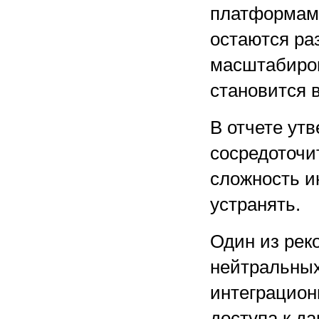
платформам 
остаются ра
масштабиро
становится 
В отчете ут
сосредоточи
сложность и
устранять.
Один из рек
нейтральных
интеграцион
доступа к д