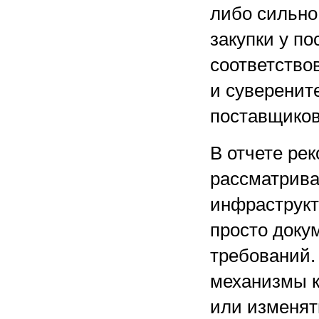
либо сильно
закупки у п
соответство
и суверените
поставщиков
В отчете ре
рассматрива
инфраструкт
просто доку
требований.
механизмы ко
или изменят