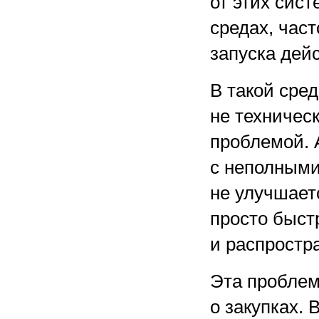
от этих сис
средах, час
запуска дей
В такой сре
не техничес
проблемой. 
с неполными
не улучшает
просто быст
и распростр
Эта проблем
о закупках. 