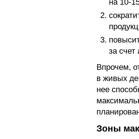
на
10-1
сократи
продукц
повысит
за счет
Впрочем, о
в живых де
нее способ
максимальн
планирован
Зоны мак