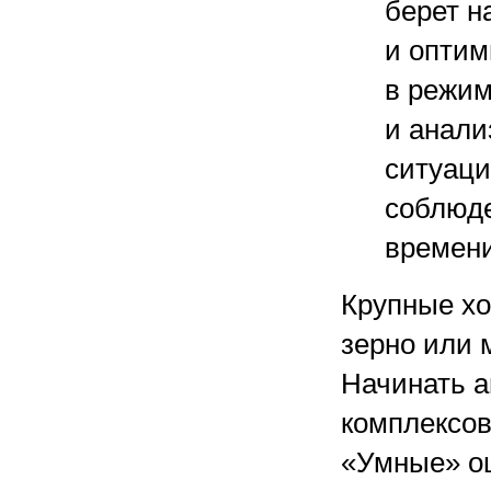
берет н
и оптим
в режим
и анали
ситуаци
соблюде
времени
Крупные хо
зерно или 
Начинать а
комплексов
«Умные» ош