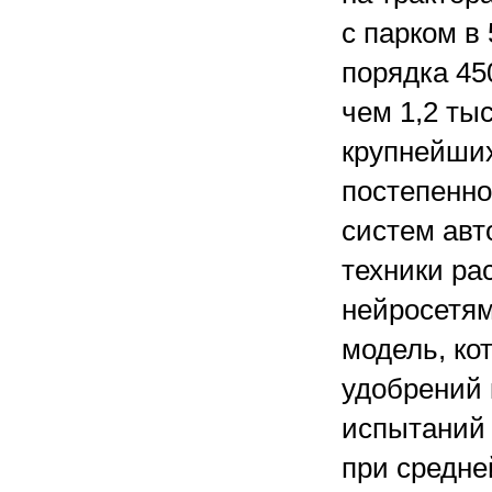
с парком в
порядка 45
чем 1,2 ты
крупнейших
постепенно
систем авт
техники ра
нейросетям
модель, ко
удобрений 
испытаний 
при средне