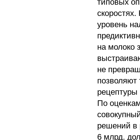
типовых оп
скоростях.
уровень на
предиктивн
на молоко 
выстраиваю
не превращ
позволяют 
рецептуры 
По оценкам
совокупный
решений в 
6 млрд. до