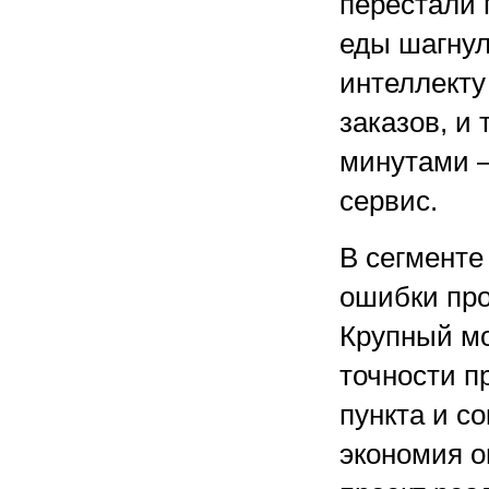
перестали 
еды шагнул
интеллекту
заказов, и
минутами —
сервис.
В сегменте
ошибки про
Крупный мо
точности п
пункта и с
экономия о