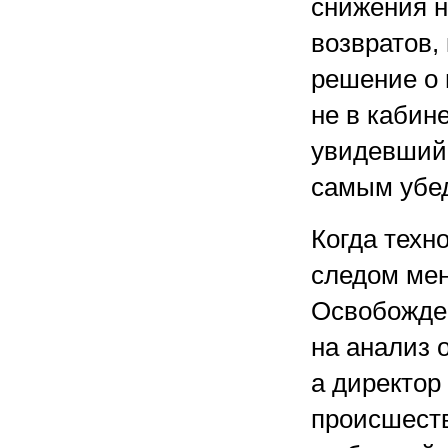
снижения н
возвратов,
решение о
не в кабине
увидевший 
самым убе
Когда техн
следом мен
Освобожде
на анализ 
а директор
происшеств