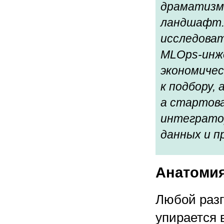
драматизм
ландшафт.
исследоват
MLOps-инже
экономичес
к подбору,
а стартова
интеграто
данных и п
Анатомия
Любой разг
упирается 