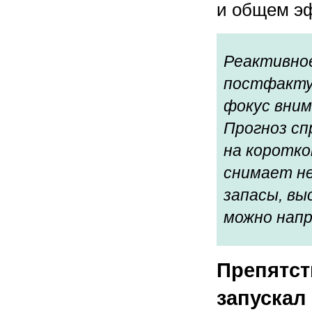
и общем эф
Реактивно
постфакту
фокус вни
Прогноз сп
на коротко
снимает н
запасы, вы
можно напр
Препятст
запускал