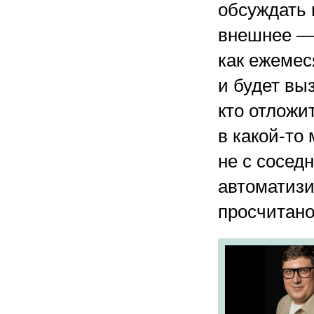
обсуждать 
внешнее — 
как ежемес
и будет вы
кто отложи
в какой-то
не с сосед
автоматизи
просчитано