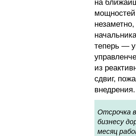
на ближайш
мощностей.
незаметно,
начальника
теперь — у
управленче
из реактив
сдвиг, пож
внедрения.
Отсрочка 
бизнесу до
месяц рабо