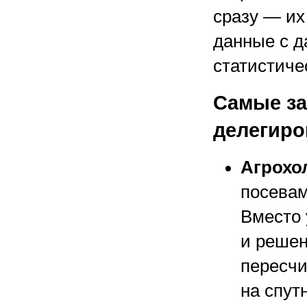
сразу — и
данные с д
статистиче
Самые за
делегиро
Агрохо
посевам
Вместо 
и решен
пересчи
на спут