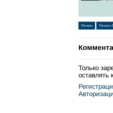
Печать
Печать 
Коммент
Только зар
оставлять 
Регистрац
Авторизац