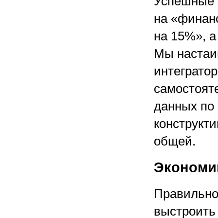
Успешные 
на «финан
на 15%», а
Мы настаи
интегратор
самостоят
данных по
конструкти
общей.
Экономик
Правильно
выстроить