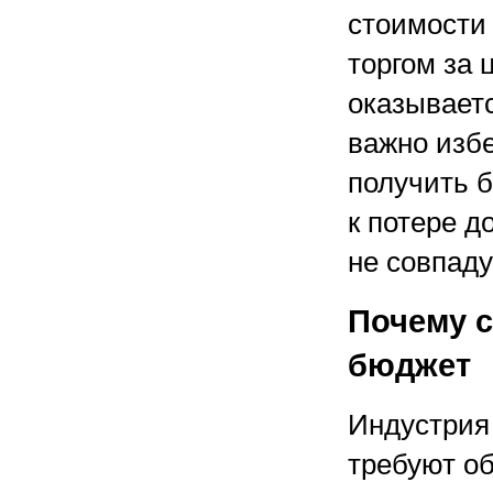
стоимости
торгом за 
оказываетс
важно изб
получить б
к потере д
не совпаду
Почему 
бюджет
Индустрия
требуют о