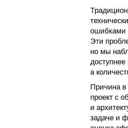
Традицион
техническ
ошибками 
Эти пробл
но мы набл
доступнее
а количест
Причина в 
проект с о
и архитект
задаче и ф