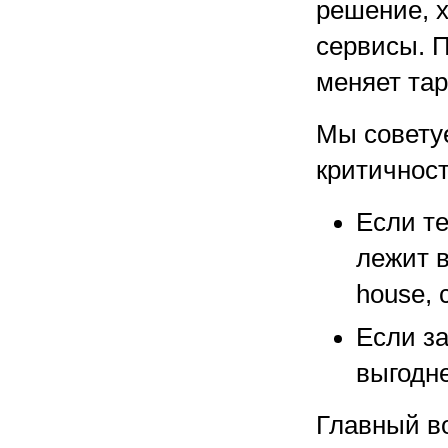
решение, 
сервисы. 
меняет та
Мы совету
критичност
Если т
лежит в
house, 
Если з
выгодне
Главный во