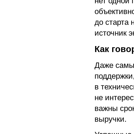
нет одной 
объективно
до старта
источник э
Как гов
Даже самы
поддержки,
в техничес
не интерес
важны срок
выручки.