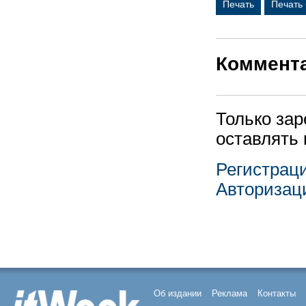
Печать
Печать
Коммент
Только за
оставлять
Регистрац
Авторизац
Об издании
Реклама
Контакты