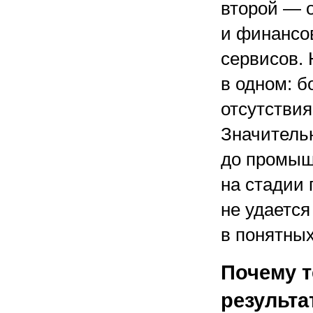
второй — о
и финансо
сервисов. 
в одном: б
отсутствия
Значитель
до промыш
на стадии 
не удается
в понятны
Почему т
результа