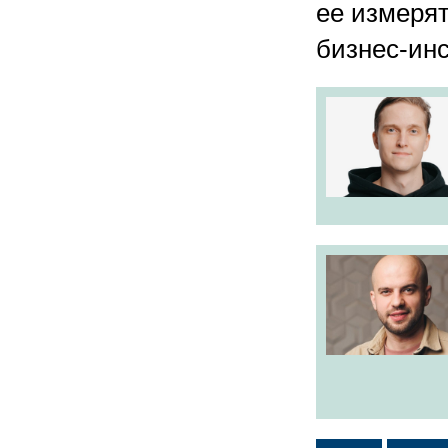
ее измеря
бизнес-инс