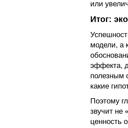
или увелич
Итог: эк
Успешност
модели, а 
обосновани
эффекта, 
полезным 
какие гипо
Поэтому гл
звучит не 
ценность о