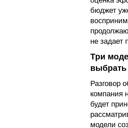
оценка эфф
бюджет уже
восприним
продолжают
не задает 
Три моде
выбрать
Разговор 
компания н
будет прин
рассматри
модели соз