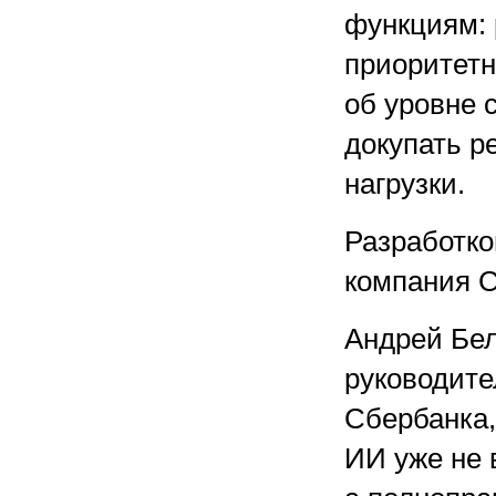
функциям:
приоритетн
об уровне 
докупать р
нагрузки.
Разработко
компания С
Андрей Бел
руководите
Сбербанка,
ИИ уже не 