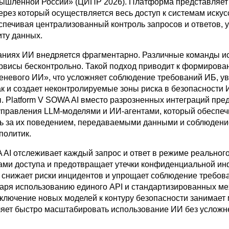
ышленной России» (ЦИПР 2026). Платформа представляет
ерез который осуществляется весь доступ к системам искус
еспечивая централизованный контроль запросов и ответов, 
иту данных.
аниях ИИ внедряется фрагментарно. Различные команды и
рвисы бесконтрольно. Такой подход приводит к формирова
еневого ИИ», что усложняет соблюдение требований ИБ, у
ак и создает неконтролируемые зоны риска в безопасности 
. Platform V SOWA AI вместо разрозненных интеграций пре
управления
LLM-моделями
и ИИ-агентами, который обеспеч
ь за их поведением, передаваемыми данными и соблюден
политик.
 AI отслеживает каждый запрос и ответ в режиме реальног
ами доступа и предотвращает утечки конфиденциальной и
о снижает риски инцидентов и упрощает соблюдение требов
даря использованию единого API и стандартизированных м
дключение новых моделей к контуру безопасности занимает
оляет быстро масштабировать использование ИИ без услож