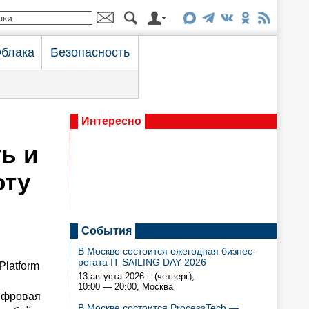
блака
Безопасность
Интересно
ь и
оту
События
В Москве состоится ежегодная бизнес-
регата IT SAILING DAY 2026
latform
13 августа 2026 г. (четверг),
10:00 — 20:00
, Москва
Цифровая
В Москве состоится ProcessTech —