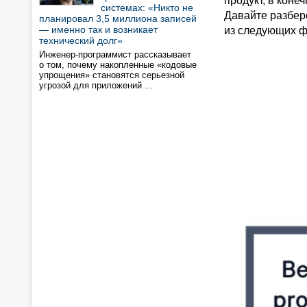
продукт, в коне
системах: «Никто не
Давайте разбер
планировал 3,5 миллиона записей
— именно так и возникает
из следующих ф
технический долг»
Инженер-программист рассказывает
о том, почему накопленные «кодовые
упрощения» становятся серьезной
угрозой для приложений …