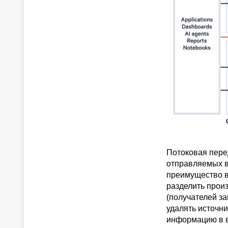
Потоковая пере
отправляемых в
преимущество в
разделить прои
(получателей за
удалять источн
информацию в в