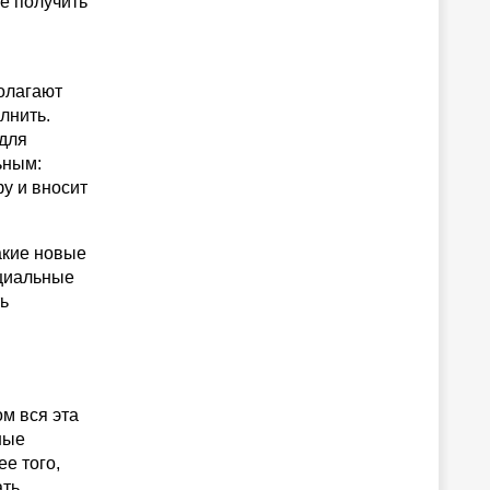
е получить
полагают
лнить.
для
ьным:
у и вносит
акие новые
нциальные
ь
м вся эта
ные
е того,
ать