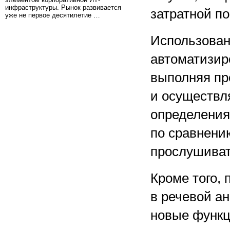
инфраструктуры. Рынок развивается
затратной по
уже не первое десятилетие …
Использова
автоматизир
выполняя пр
и осуществл
определения
по сравнени
прослушиват
Кроме того,
в речевой а
новые функц