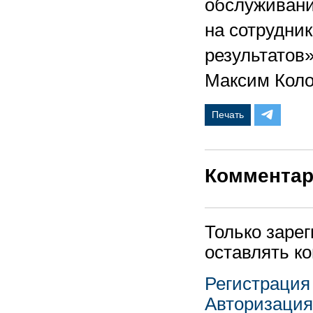
обслуживани
на сотрудни
результатов»
Максим Коло
Печать
Коммента
Только заре
оставлять к
Регистрация
Авторизация