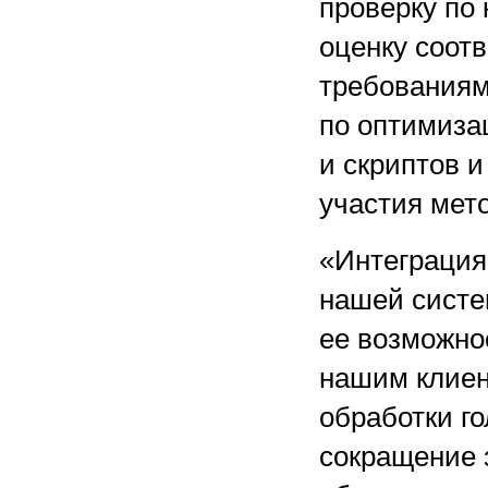
проверку по
оценку соот
требованиям
по оптимиза
и скриптов и
участия мето
«Интеграци
нашей систе
ее возможно
нашим клие
обработки го
сокращение з