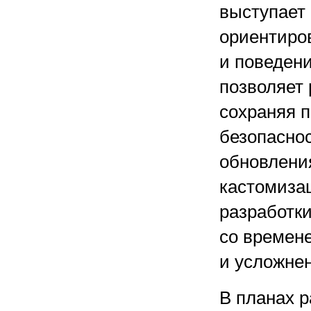
выступает
ориентиро
и поведен
позволяет
сохраняя 
безопасно
обновлени
кастомиза
разработки
со времен
и усложне
В планах 