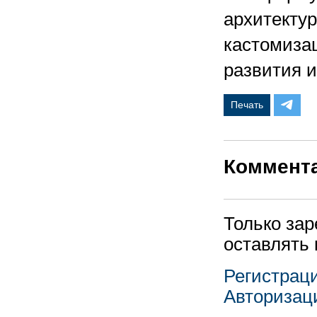
архитектур
кастомизац
развития 
Печать
Коммент
Только за
оставлять
Регистрац
Авторизац