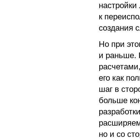
настройки 
к переиспо
создания 
Но при это
и раньше.
расчетами
его как по
шаг в стор
больше ко
разработки
расширяемо
но и со ст