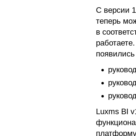
С версии 
теперь мо
в соответс
работаете.
появились
руково
руковод
руково
Luxms BI v
функциона
платформу