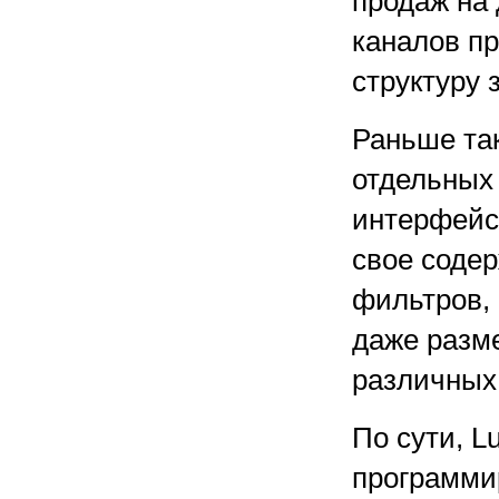
продаж на
каналов п
структуру 
Раньше та
отдельных 
интерфейс
свое соде
фильтров, 
даже разм
различных
По сути, 
программи