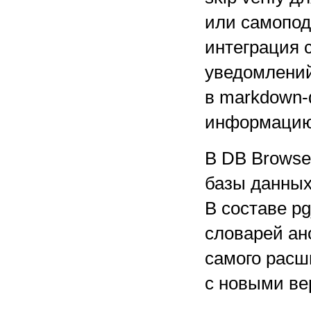
или самопо
интеграция 
уведомлений
в markdown-
информацию
В DB Browse
базы данных
В составе p
словарей ан
самого расш
с новыми в