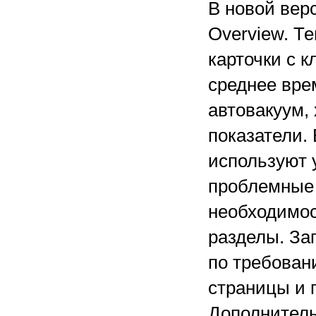
В новой вер
Overview. Т
карточки с 
среднее врем
автовакуум,
показатели. 
используют 
проблемные 
необходимос
разделы. За
по требован
страницы и 
Дополнитель