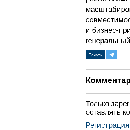
масштабиров
совместимос
и бизнес-пр
генеральный
Печать
Коммента
Только заре
оставлять к
Регистрация