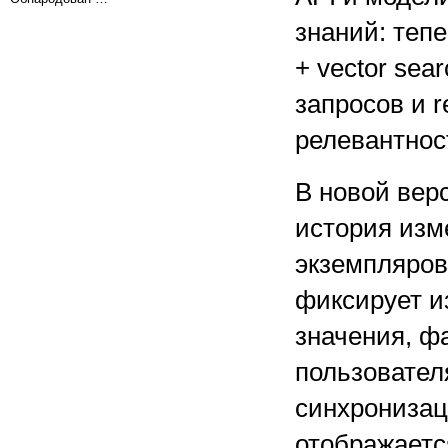
знаний: теп
+ vector se
запросов и 
релевантнос
В новой вер
история изм
экземпляров
фиксирует и
значения, ф
пользовател
синхронизац
отображаетс