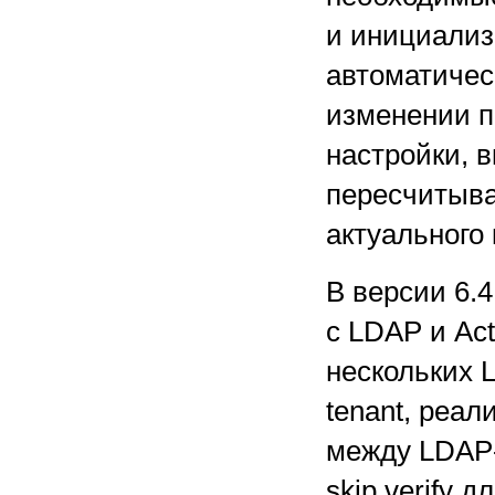
и инициализ
автоматичес
изменении п
настройки, 
пересчитыва
актуального
В версии 6.
с LDAP и Act
нескольких 
tenant, реал
между LDAP-
skip verify