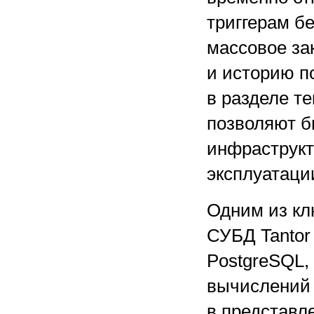
триггерам бе
массовое за
и историю п
в разделе т
позволяют б
инфраструкт
эксплуатаци
Одним из кл
СУБД Tantor
PostgreSQL,
вычислений 
в представле