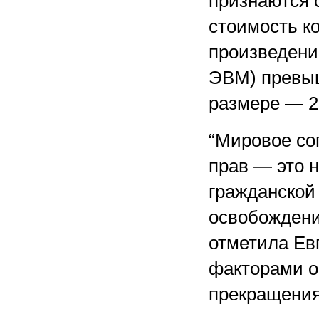
признаются 
стоимость к
произведени
ЭВМ) превыш
размере — 25
“Мировое со
прав — это 
гражданской 
освобождени
отметила Ев
факторами о
прекращения 