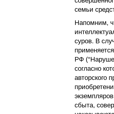
совершенного
семьи средс
Напомним, ч
интеллектуа
суров. В слу
применяется 
РФ (“Наруше
согласно ко
авторского п
приобретени
экземпляров
сбыта, сове