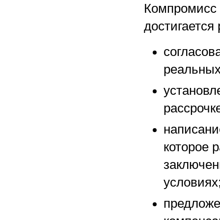
Компромисс 
достигается
согласов
реальных
установл
рассрочке
написани
которое 
заключен
условиях
предложе