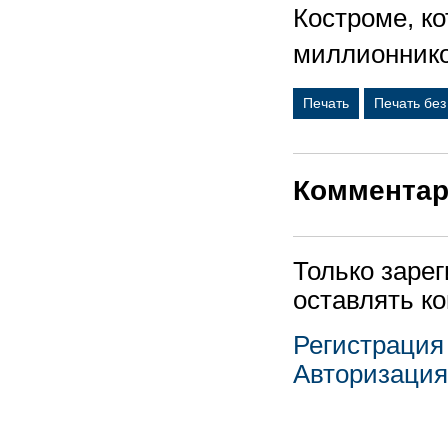
Костроме, ко
миллионник
Печать
Печать бе
Коммента
Только заре
оставлять к
Регистрация
Авторизация