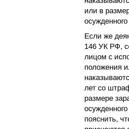
наказываютс
или в разме
осужденного 
Если же дея
146 УК РФ, 
лицом с исп
положения ил
наказываютс
лет со штраф
размере зар
осужденного 
пояснить, чт