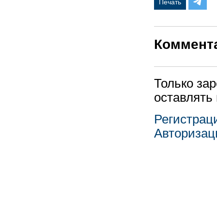
Печать
Коммент
Только за
оставлять
Регистрац
Авторизац