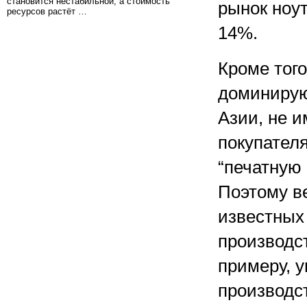
становится нестабильной, а стоимость
рынок ноут
ресурсов растёт …
14%.
Кроме того
доминирую
Азии, не 
покупателя
“печатную 
Поэтому в
известных
производс
примеру, 
производст