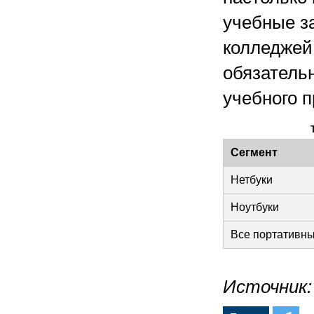
учебные з
колледжей
обязатель
учебного п
Сегмент
Нетбуки
Ноутбуки
Все портативн
Источник: 