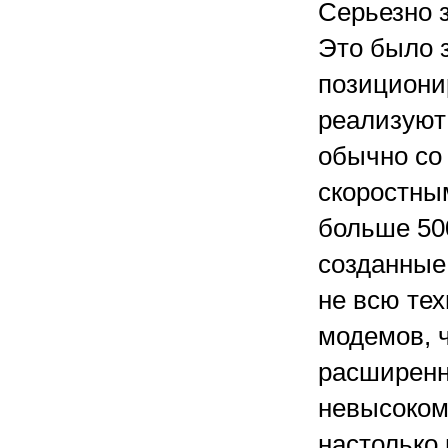
Серьезно 
Это было 
позициони
реализуют 
обычно со
скоростны
больше 50
созданные
не всю тех
модемов, ч
расширенн
невысоком
настолько 