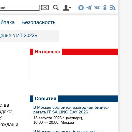
блака
Безопасность
ение в ИТ 2022»
Интересно
События
ства
В Москве состоится ежегодная бизнес-
декс”,
регата IT SAILING DAY 2026
”,
13 августа 2026 г. (четверг),
10:00 — 20:00
, Москва
раждан и
В Москве состоится ProcessTech —