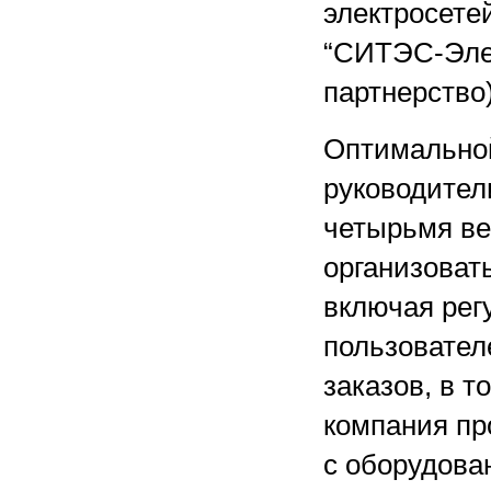
электросете
“СИТЭС-Элек
партнерство)
Оптимально
руководител
четырьмя ве
организоват
включая рег
пользовател
заказов, в т
компания пр
с оборудов