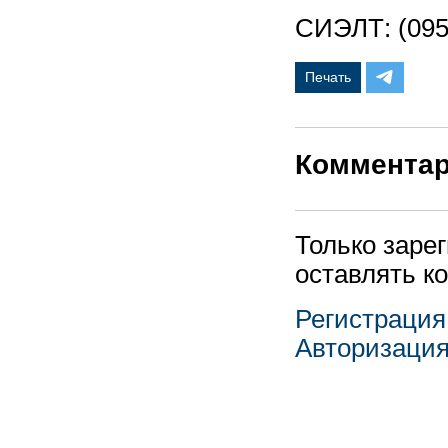
СИЭЛТ: (095
Печать
Коммента
Только заре
оставлять к
Регистрация
Авторизаци