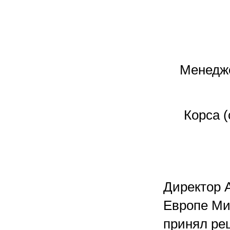
Менеджер
Корса 
Директор A
Европе Ми
принял ре