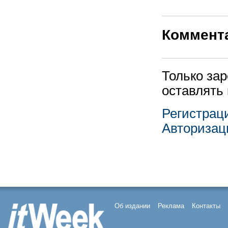
Коммент
Только за
оставлять
Регистрац
Авторизац
Об издании
Реклама
Контакты