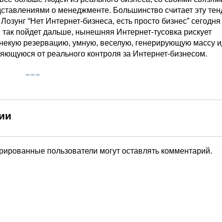
дставлениями о менеджменте. Большинство считает эту те
Лозунг “Нет Интернет-бизнеса, есть просто бизнес” сегодня
 так пойдет дальше, нынешняя Интернет-тусовка рискует
 некую резервацию, умную, веселую, генерирующую массу и
ляющуюся от реального контроля за Интернет-бизнесом.
ии
трированные пользователи могут оставлять комментарий.