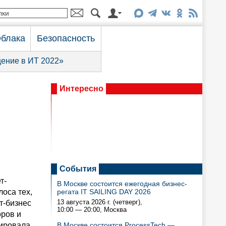
блака
Безопасность
ение в ИТ 2022»
Интересно
События
т-
В Москве состоится ежегодная бизнес-
лоса тех,
регата IT SAILING DAY 2026
13 августа 2026 г. (четверг),
т-бизнес
10:00 — 20:00
, Москва
оров и
рировала
В Москве состоится ProcessTech —