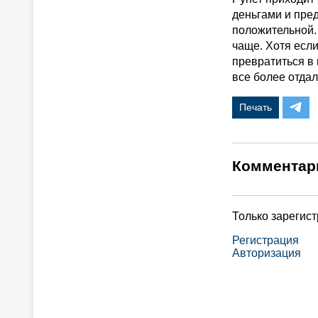
деньгами и пре
положительной. 
чаще. Хотя если
превратиться в
все более отда
Печать
Комментар
Только зарегис
Регистрация
Авторизация