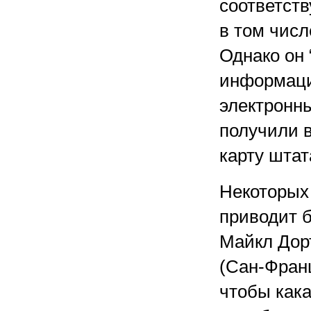
соответст
в том числ
Однако он 
информаци
электронн
получили 
карту штат
Некоторых
приводит б
Майкл Дор
(Сан-Фран
чтобы как