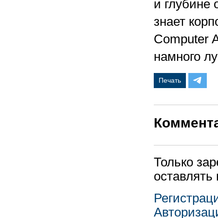
и глубине 
знает корп
Computer A
намного лу
Печать
Коммент
Только за
оставлять
Регистрац
Авторизац