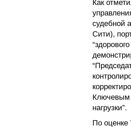
Как отмети
управлени
судебной а
Сити), по
“здорового
демонстрир
“Председа
контролиро
корректиро
Ключевым 
нагрузки”.
По оценке 