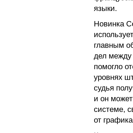
языки.
Новинка Co
используе
главным о
дел между 
помогло о
уровнях шт
судья полу
и он может
системе, 
от графика