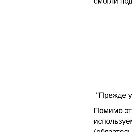
смогли по
"Прежде у
Помимо эт
используем
(обязател