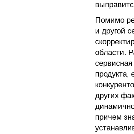
выправитс
Помимо ре
и другой с
скорректи
области. 
сервисная
продукта, 
конкурент
других фа
динамичной
причем зн
устанавли