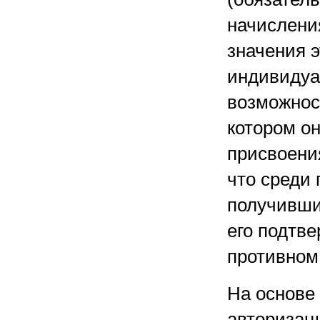
начисления
значения э
индивидуа
возможност
котором он
присвоения
что среди
получивши
его подтве
противном 
На основе
авторизац