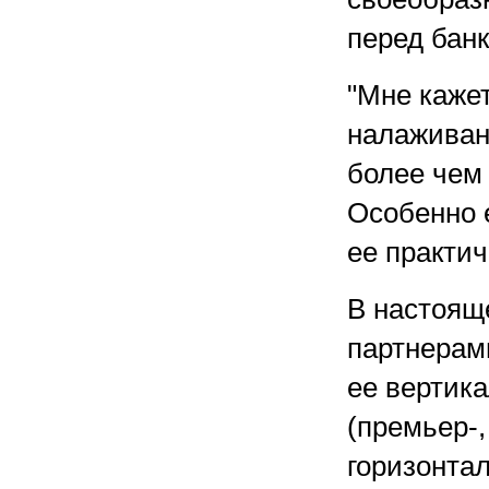
перед бан
"Мне кажет
налаживан
более чем 
Особенно е
ее практич
В настоящ
партнерами
ее вертик
(премьер-,
горизонтал