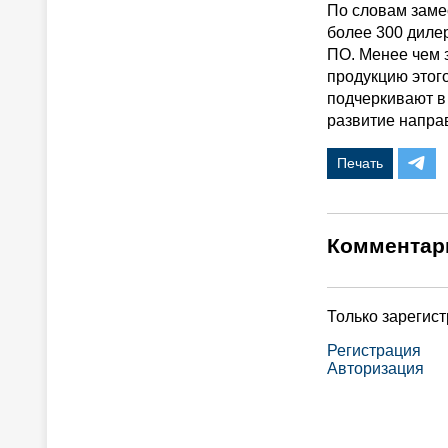
По словам заме
более 300 диле
ПО. Менее чем з
продукцию этог
подчеркивают в 
развитие направ
Печать
Комментар
Только зарегис
Регистрация
Авторизация