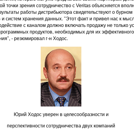
той точки зрения сотрудничество с Veritas объясняется впол
езультаты работы дистрибьютора свидетельствуют о бурном
 и систем хранения данных. "Этот факт и привел нас к мысл
одействие с каналом должно включать продажу не только у
 программных продуктов, необходимых для их эффективного
ия", - резюмировал г-н Ходос.
Юрий Ходос уверен в целесообразности и
перспективности сотрудничества двух компаний