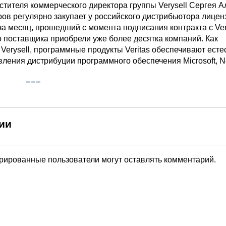
стителя коммерческого директора группы Verysell Сергея А
ров регулярно закупает у российского дистрибьютора лице
а месяц, прошедший с момента подписания контракта с Veri
о поставщика приобрели уже более десятка компаний. Как
Verysell, программные продукты Veritas обеспечивают ест
ления дистрибуции программного обеспечения Microsoft, No
ии
трированные пользователи могут оставлять комментарий.