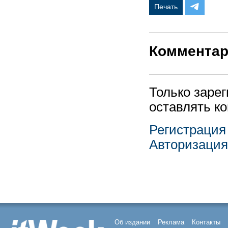
Печать
Коммента
Только заре
оставлять к
Регистрация
Авторизация
Об издании
Реклама
Контакты