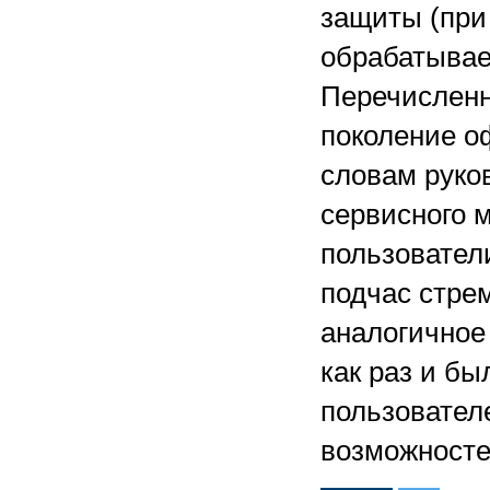
защиты (при
обрабатывае
Перечисленн
поколение оф
словам руко
сервисного 
пользовател
подчас стре
аналогичное
как раз и бы
пользовател
возможносте