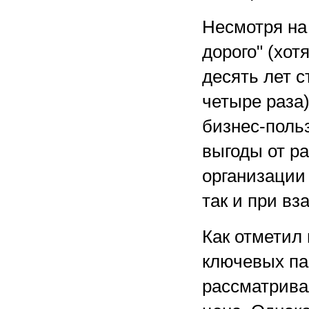
Несмотря на 
дорого" (хот
десять лет с
четыре раза
бизнес-поль
выгоды от р
организации
так и при в
Как отметил 
ключевых па
рассматрива