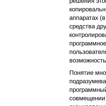
решения это
копировальн
аппаратах (в
средства др
контролиров
программное
пользователя
возможность
Понятие мно
подразумева
программный.
совмещении 