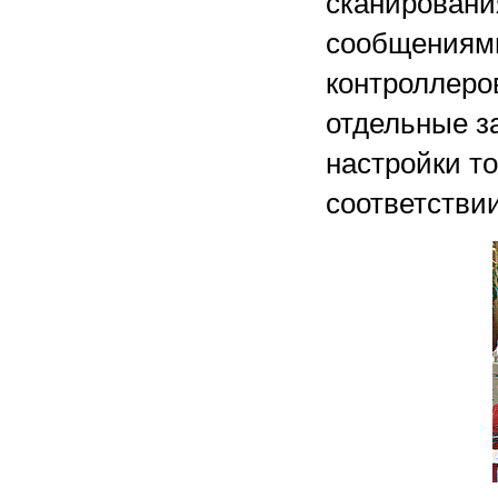
сканировани
сообщениями
контроллеро
отдельные за
настройки т
соответстви