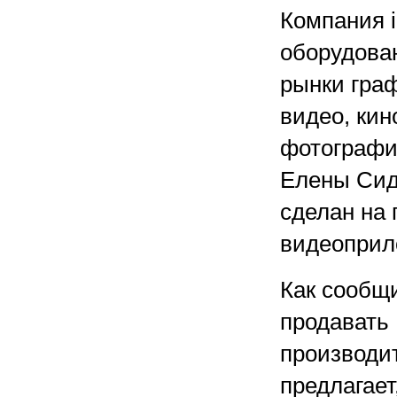
Компания 
оборудова
рынки граф
видео, кин
фотографии
Елены Сидо
сделан на 
видеоприл
Как сообщи
продавать
производи
предлагает