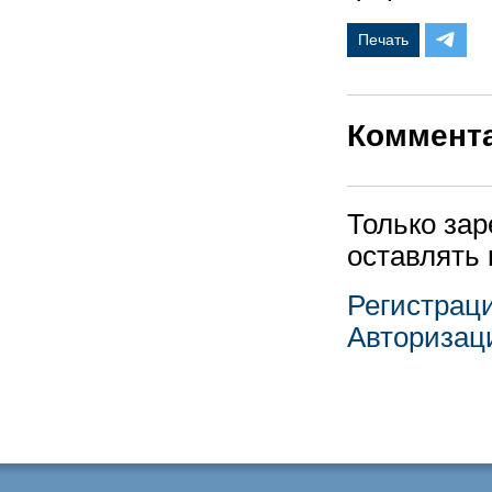
Печать
Коммент
Только за
оставлять
Регистрац
Авторизац