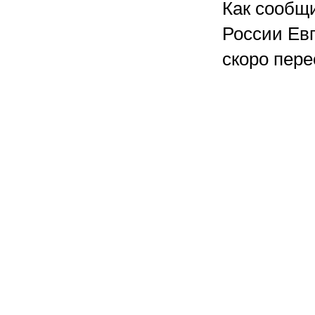
Как сообщи
России Евг
скоро пере