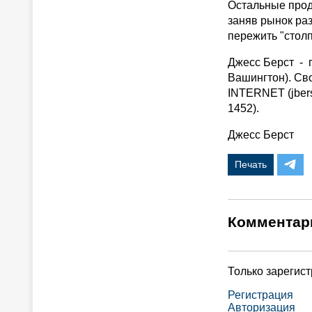
Остальные прод
заняв рынок ра
пережить "стол
Джесс Берст - г
Вашингтон). Св
INTERNET (jbers
1452).
Джесс Берст
Печать
Комментар
Только зарегис
Регистрация
Авторизация