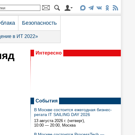
блака
Безопасность
ение в ИТ 2022»
ляд
Интересно
События
В Москве состоится ежегодная бизнес-
регата IT SAILING DAY 2026
13 августа 2026 г. (четверг),
10:00 — 20:00
, Москва
В Москве состоится ProcessTech —