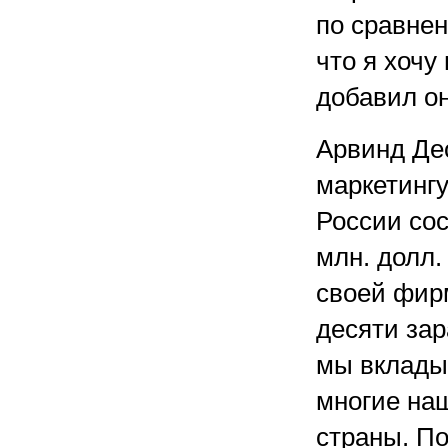
по сравнен
что я хочу
добавил он
Арвинд Де
маркетингу
России со
млн. долл.
своей фирм
десяти за
мы вкладыв
многие на
страны. П