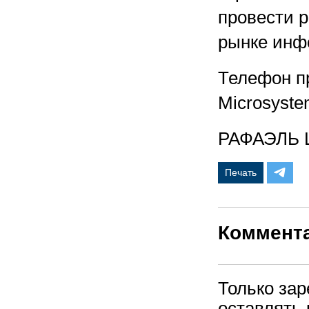
провести 
рынке инф
Телефон п
Microsyste
РАФАЭЛЬ
Печать
Коммент
Только за
оставлять