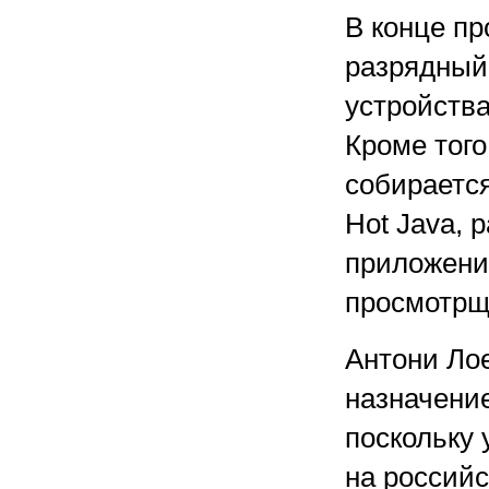
В конце пр
разрядный
устройства
Кроме того
собираетс
Hot Java, 
приложений
просмотрщи
Антони Лое
назначение
поскольку
на россий