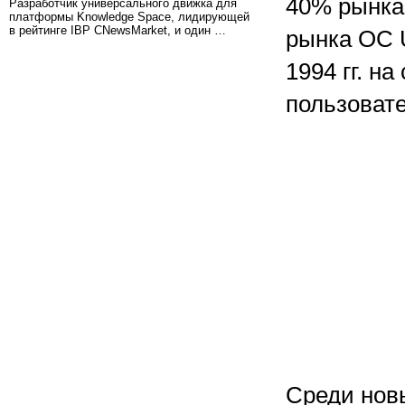
40% рынка
Разработчик универсального движка для
платформы Knowledge Space, лидирующей
в рейтинге IBP CNewsMarket, и один …
рынка ОС U
1994 гг. н
пользоват
Среди нов