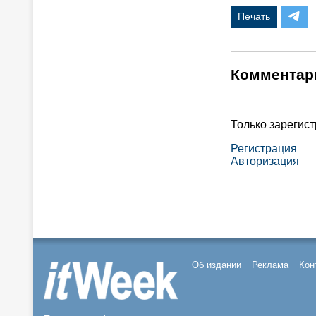
Печать
Комментар
Только зарегис
Регистрация
Авторизация
Об издании
Реклама
Кон