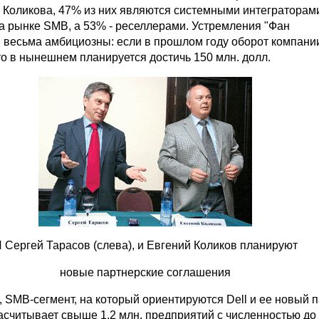
 Коликова, 47% из них являются системными интеграторам
 рынке SMB, а 53% - реселлерами. Устремления "Фан
 весьма амбициозны: если в прошлом году оборот компани
 то в нынешнем планируется достичь 150 млн. долл.
 Сергей Тарасов (слева), и Евгений Коликов планируют
новые партнерские соглашения
 SMB-сегмент, на который ориентируются Dell и ее новый п
асчитывает свыше 1,2 млн. предприятий с численностью до