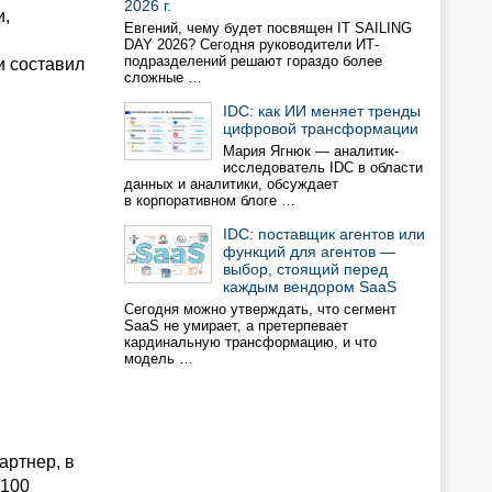
2026 г.
и,
Евгений, чему будет посвящен IT SAILING
DAY 2026? Сегодня руководители ИТ-
подразделений решают гораздо более
и составил
сложные …
IDC: как ИИ меняет тренды
цифровой трансформации
Мария Ягнюк — аналитик-
исследователь IDC в области
данных и аналитики, обсуждает
в корпоративном блоге …
IDC: поставщик агентов или
функций для агентов —
выбор, стоящий перед
каждым вендором SaaS
Сегодня можно утверждать, что сегмент
SaaS не умирает, а претерпевает
кардинальную трансформацию, и что
модель …
артнер, в
 100