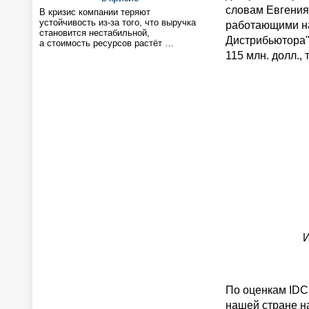
словам Евгения
В кризис компании теряют
устойчивость из-за того, что выручка
работающими на
становится нестабильной,
Дистрибьютора"
а стоимость ресурсов растёт …
115 млн. долл.,
И
По оценкам IDC,
нашей стране н