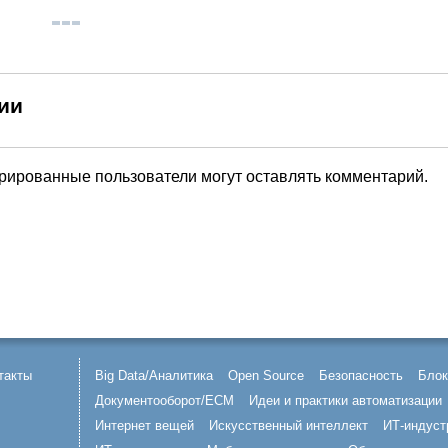
ии
трированные пользователи могут оставлять комментарий.
такты
Big Data/Аналитика
Open Source
Безопасность
Блок
Документооборот/ECM
Идеи и практики автоматизации
Интернет вещей
Искусственный интеллект
ИТ-индуст