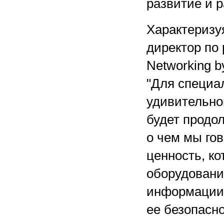
развитие и 
Характеризу
директор по
Networking b
"Для специа
удивительно
будет продол
о чем мы го
ценность, к
оборудовани
информации 
ее безопасн