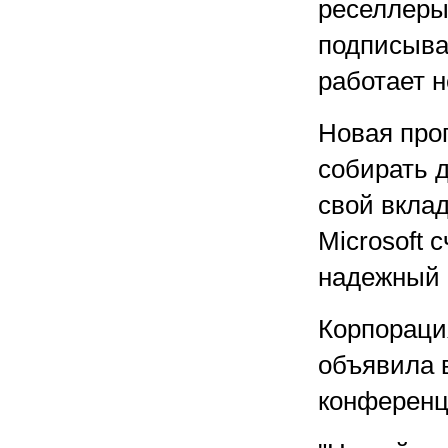
реселлеры 
подписыва
работает н
Новая про
собирать 
свой вклад
Microsoft 
надежный 
Корпораци
объявила в
конференц