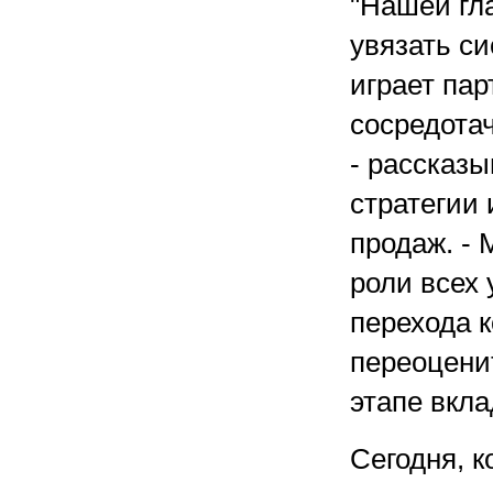
"Нашей гл
увязать с
играет пар
сосредота
- рассказы
стратегии
продаж. -
роли всех 
перехода 
переоцени
этапе вкла
Сегодня, к