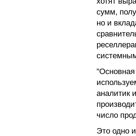
хотят выр
сумм, пол
но и вкла
сравнител
реселлера
системным
"Основная
используе
аналитик 
производи
число про
Это одно 