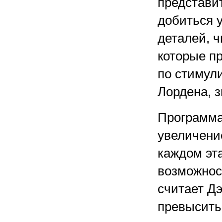
представит
добиться у
деталей, ч
которые п
по стимул
Лордена, з
Программа
увеличени
каждом эт
возможнос
считает Дэ
превысить