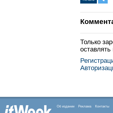
Коммент
Только за
оставлять
Регистрац
Авторизац
Об издании
Реклама
Контакты