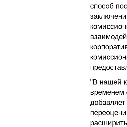
способ по
заключению
комиссион
взаимодей
корпорати
комиссион
предоставл
"В нашей 
временем 
добавляет
переоцени
расширить