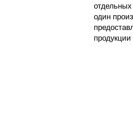
отдельных
один произ
предостав
продукции