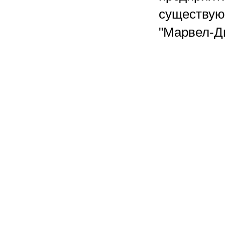
существую
"Марвел-Д