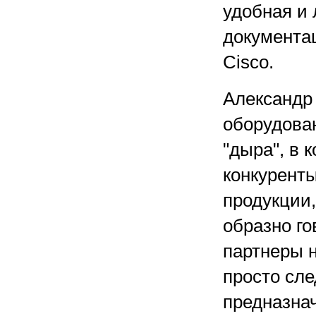
удобная и 
документа
Cisco.
Александр
оборудован
"дыра", в 
конкурент
продукции,
образно го
партнеры 
просто сле
предназнач