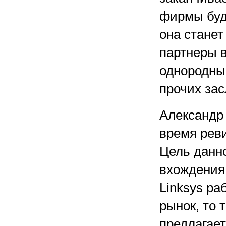
фирмы буд
она станет
партнеры в
однородны
прочих зас
Александр 
время реви
Цель данн
вхождения
Linksys р
рынок, то 
предлагает