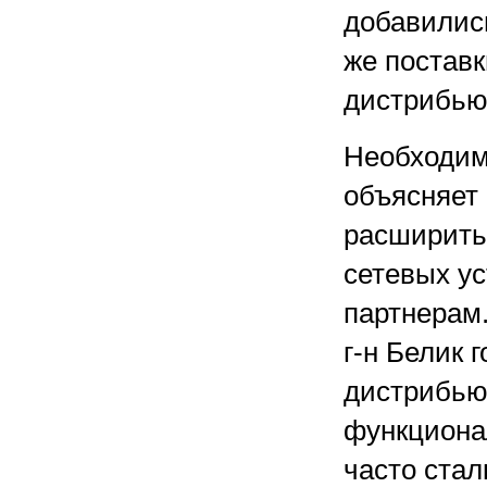
добавились
же поставк
дистрибью
Необходим
объясняет
расширить 
сетевых у
партнерам.
г-н Белик 
дистрибью
функциона
часто стал