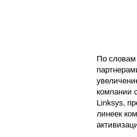
По словам 
партнерам
увеличени
компании с
Linksys, 
линеек ко
активизаци