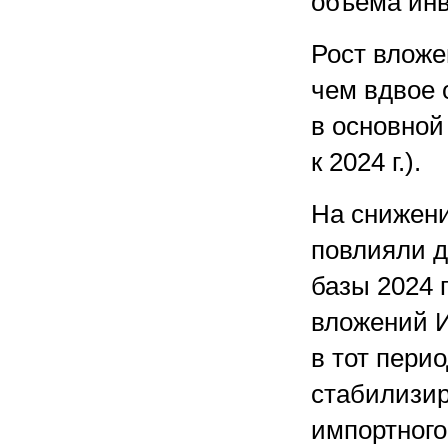
объема инв
Рост вложе
чем вдвое 
в основной
к 2024 г.).
На снижени
повлияли 
базы 2024 г
вложений 
в тот перио
стабилизи
импортного