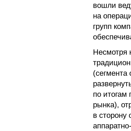
вошли вед
на операц
групп ком
обеспечив
Несмотря 
традицион
(сегмента
развернуты
по итогам 
рынка), от
в сторону
аппаратно