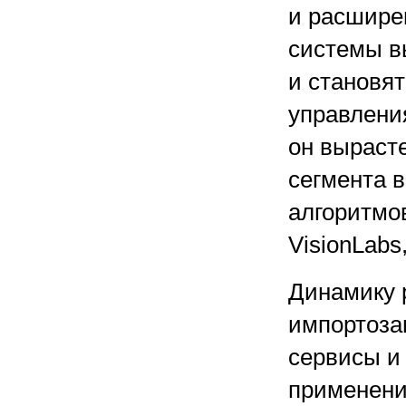
и расшире
системы в
и становя
управления
он вырасте
сегмента 
алгоритмов
VisionLabs
Динамику 
импортоза
сервисы и
применени