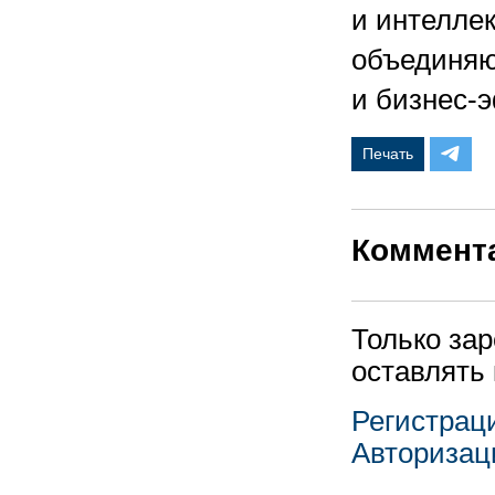
и интелле
объединяю
и бизнес-
Печать
Коммент
Только за
оставлять
Регистрац
Авторизац