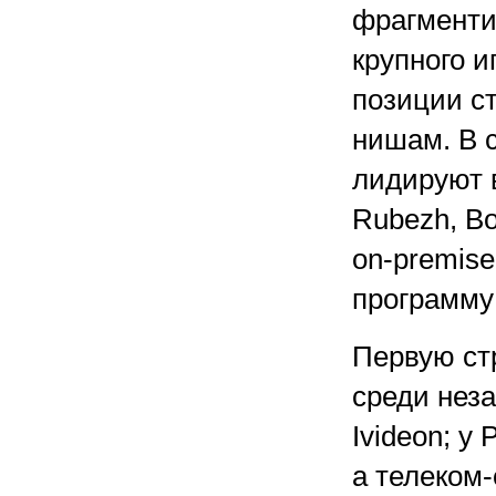
фрагменти
крупного и
позиции с
нишам. В 
лидируют 
Rubezh, Bo
on-premise
программу
Первую ст
среди нез
Ivideon; у
а телеком-