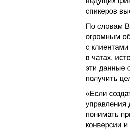
ведущих фин
спикеров вы
По словам В
огромным о
с клиентами
в чатах, ис
эти данные 
получить це
«Если созда
управления 
понимать пр
конверсии и