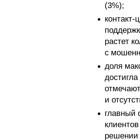
(3%);
контакт-
поддержк
растет к
с мошенн
доля мак
достигла
отмечают
и отсутст
главный 
клиентов
решении 