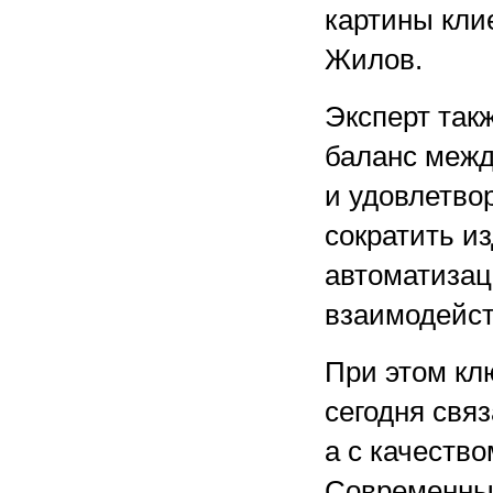
картины кли
Жилов.
Эксперт так
баланс межд
и удовлетво
сократить и
автоматизац
взаимодейст
При этом кл
сегодня связ
а с качество
Современны