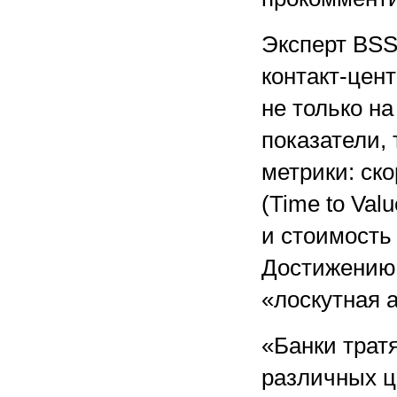
Эксперт BSS
контакт-цент
не только н
показатели, 
метрики: ск
(Time to Val
и стоимость 
Достижению 
«лоскутная 
«Банки трат
различных 