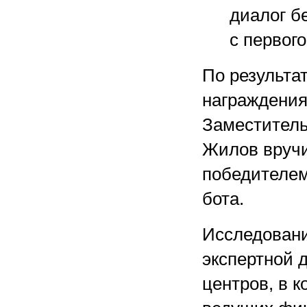
диалог б
с первог
По результа
награждения
Заместитель
Жилов вручи
победителем
бота.
Исследовани
экспертной 
центров, в 