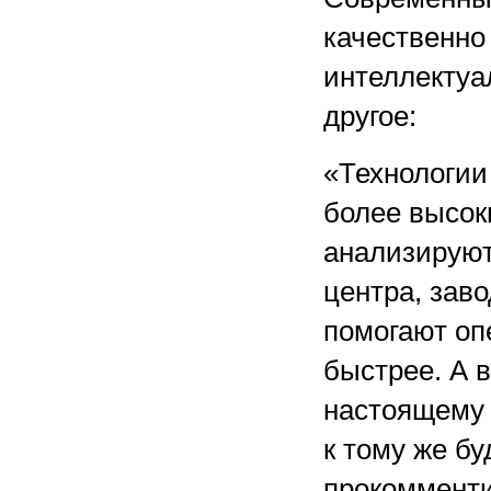
качественно
интеллектуа
другое:
«Технологии
более высок
анализируют
центра, заво
помогают оп
быстрее. А 
настоящему 
к тому же б
прокоммент