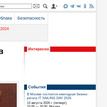
блака
Безопасность
2024
в
Интересно
События
В Москве состоится ежегодная бизнес-
регата IT SAILING DAY 2026
13 августа 2026 г. (четверг),
10:00 — 20:00
, Москва