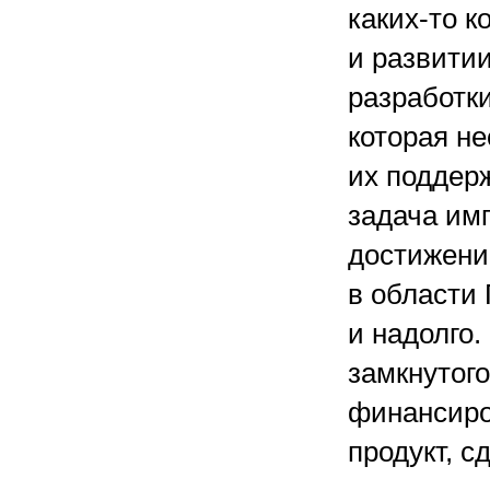
каких-то к
и развитии
разработк
которая н
их поддер
задача им
достижени
в области 
и надолго.
замкнутого
финансиро
продукт, сд