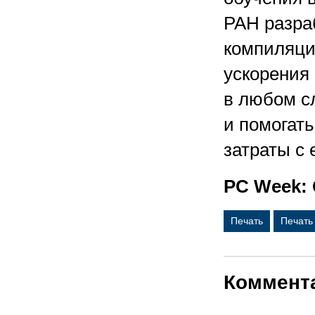
РАН разраб
компиляци
ускорения
в любом с
и помогат
затраты с 
PC Week: 
Печать
Печать
Коммент