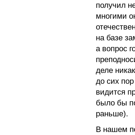
получил н
многими он
отечествен
на базе з
а вопрос 
преподнос
деле ника
до сих пор
видится п
было бы п
раньше).
В нашем п