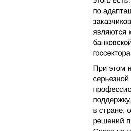
этого есть
по адапта
заказчико
являются 
банковской
госсектора
При этом н
серьезной
профессио
поддержку
в стране, 
решений п