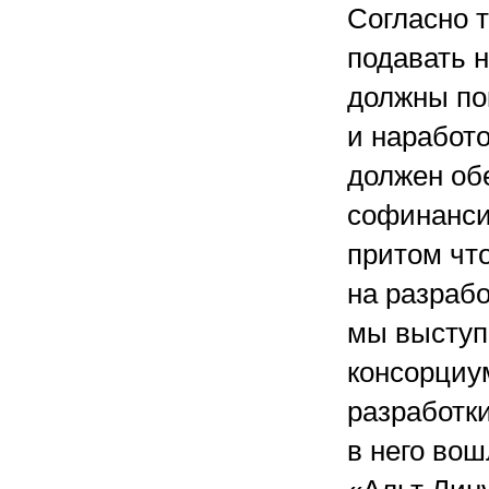
Согласно 
подавать н
должны по
и наработо
должен об
софинанси
притом чт
на разрабо
мы выступ
консорциу
разработк
в него во