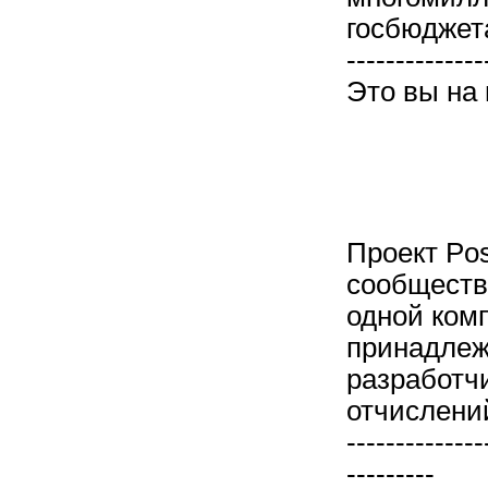
госбюджет
--------------
Это вы на 
Проект Po
сообществ
одной ком
принадлеж
разработчи
отчислени
--------------
---------