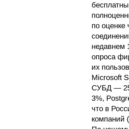
бесплатны
полноценн
по оценке 
соединени
недавнем
опроса фи
их пользо
Microsoft 
СУБД — 25
3%, Postgr
что в Росс
компаний (