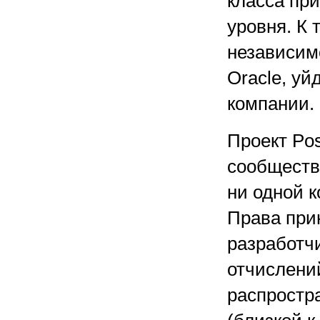
класса при
уровня. К 
независимо
Oracle, уй
компании.
Проект Po
сообществ
ни одной 
Права при
разработчи
отчислени
распростр