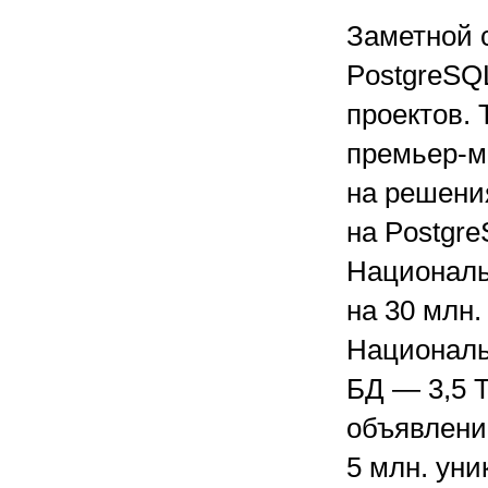
Заметной 
PostgreSQ
проектов. 
премьер-м
на решения
на Postgr
Националь
на 30 млн.
Националь
БД — 3,5 Т
объявлений
5 млн. уни