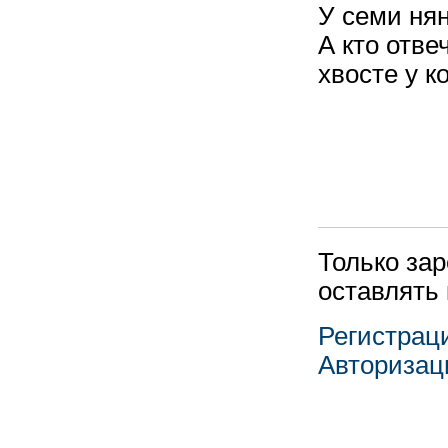
У семи нян
А кто отве
хвосте у к
Только за
оставлять
Регистрац
Авторизац