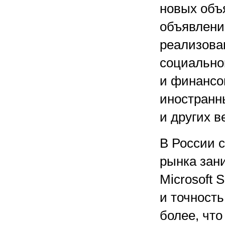
новых объя
объявлени
реализова
социальног
и финансо
иностранн
и других 
В России с
рынка зан
Microsoft 
и точност
более, что