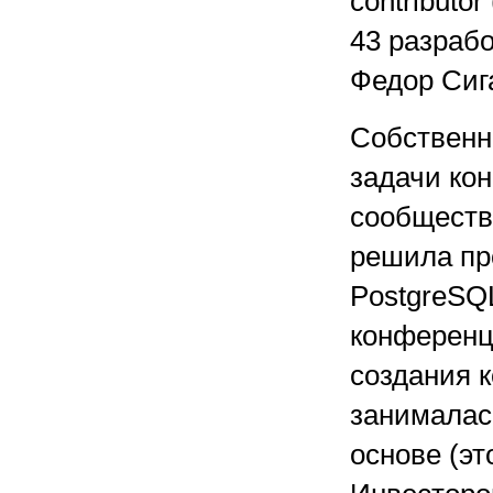
contributo
43 разрабо
Федор Сиг
Собственн
задачи ко
сообществ
решила пр
PostgreSQL
конференц
создания 
занималас
основе (эт