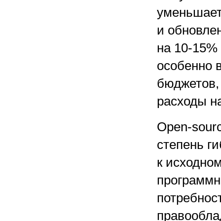
уменьшает
и обновле
на
10-15%
особенно 
бюджетов,
расходы н
Open-sour
степень ги
к исходном
программн
потребнос
правообла