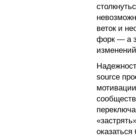
столкнуть
невозможн
веток и н
форк — а з
изменений
Надежност
source про
мотивации
сообществ
переключа
«застрять
оказаться