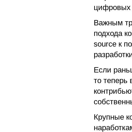
цифровых 
Важным тр
подхода ко
source к 
разработки
Если рань
то теперь
контрибью
собственн
Крупные к
наработка