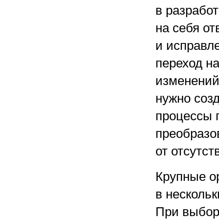
в разрабо
на себя от
и исправл
переход на
изменений
нужно соз
процессы 
преобразо
от отсутс
Крупные o
в нескольк
При выбор