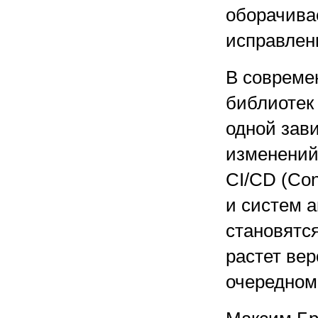
оборачива
исправлен
В совреме
библиотек
одной зави
изменений 
CI/CD (Cont
и систем 
становятс
растет ве
очередном