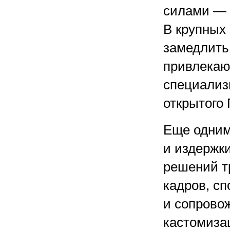
силами — 
В крупных
замедлить
привлекаю
специализ
открытого
Еще одним
и издержки
решений т
кадров, с
и сопрово
кастомиза