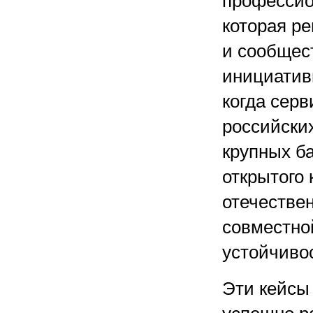
профессио
которая р
и сообщес
инициатив
когда серв
российски
крупных б
открытого 
отечестве
совместно
устойчиво
Эти кейсы