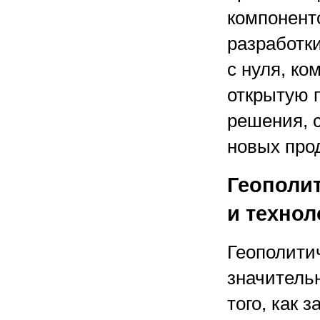
компонент
разработк
с нуля, к
открытую 
решения, 
новых прод
Геополи
и технол
Геополити
значительн
того, как 