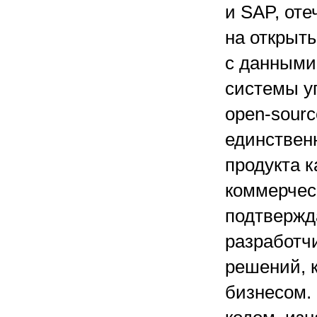
и SAP, от
на открыт
с данными.
системы у
open-sourc
единствен
продукта к
коммерчес
подтвержд
разработч
решений, 
бизнесом.