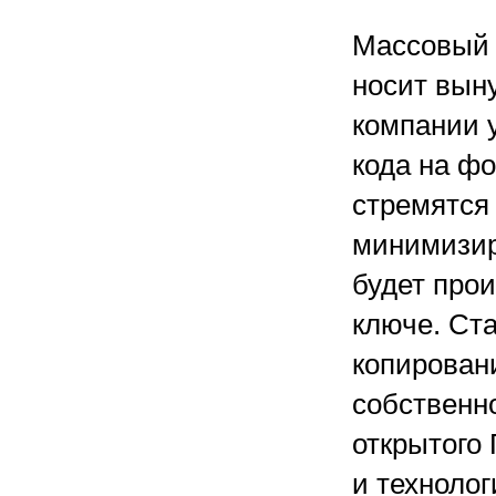
Массовый 
носит вын
компании 
кода на ф
стремятся 
минимизир
будет про
ключе. Ста
копирован
собственн
открытого
и технолог