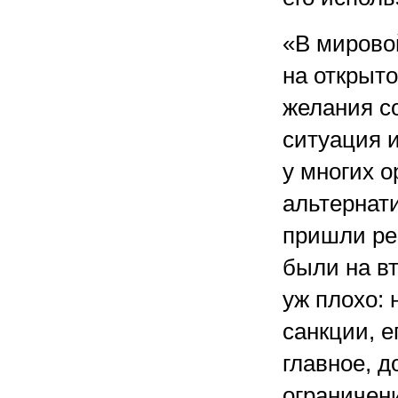
«В мирово
на открыт
желания со
ситуация 
у многих о
альтернати
пришли ре
были на вт
уж плохо:
санкции, е
главное, д
ограничен