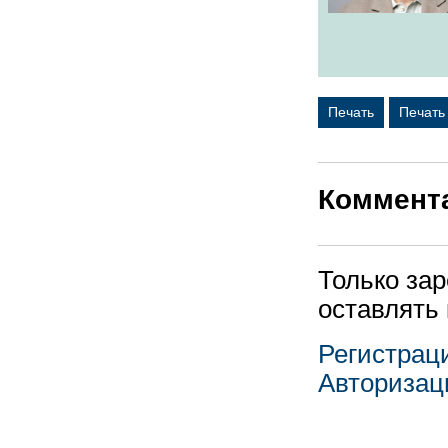
Печать
Печать
Коммент
Только за
оставлять
Регистрац
Авторизац