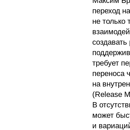
Максим Брю
переход на
не только 
взаимодей
создавать 
поддержив
требует п
переноса ч
на внутре
(Release M
В отсутств
может быс
и вариаци