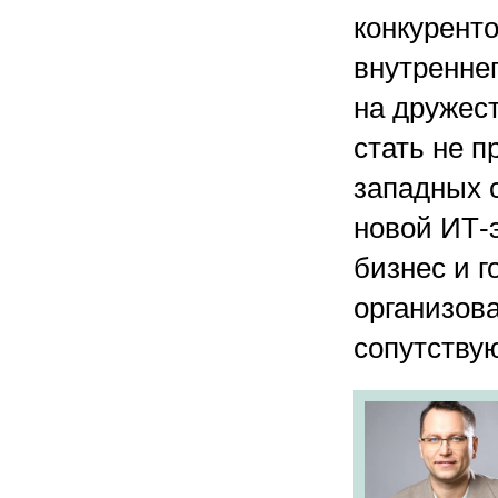
конкурент
внутреннег
на дружест
стать не 
западных 
новой ИТ-
бизнес и 
организова
сопутству