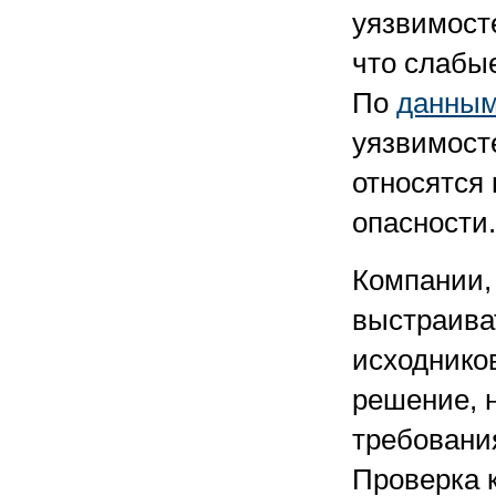
уязвимосте
что слабы
По
данны
уязвимосте
относятся
опасности.
Компании,
выстраива
исходников
решение, 
требовани
Проверка 