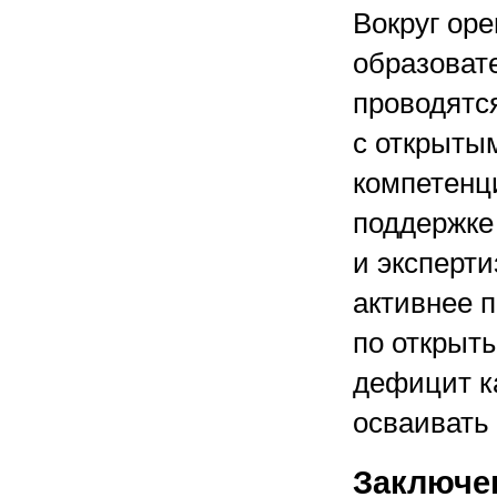
Вокруг op
образоват
проводятся
с открыты
компетенц
поддержке 
и эксперти
активнее 
по открыт
дефицит к
осваивать
Заключе