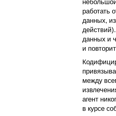
небольшой
работать о
данных, из
действий).
данных и 
и повторит
Кодифицир
привязыва
между все
извлечени
агент нико
в курсе со