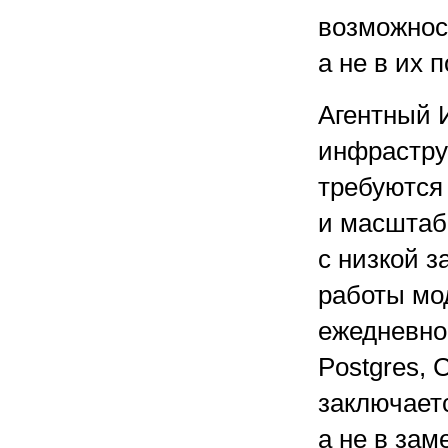
возможност
а не в их 
Агентный 
инфрастру
требуются
и масштаб
с низкой 
работы мо
ежедневно 
Postgres, 
заключает
а не в зам