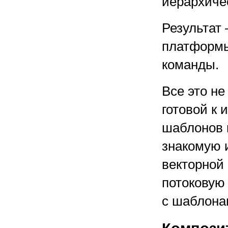
иерархиче
Результат
платформы
команды.
Все это н
готовой к 
шаблонов 
знакомую 
векторной
потоковую
с шаблона