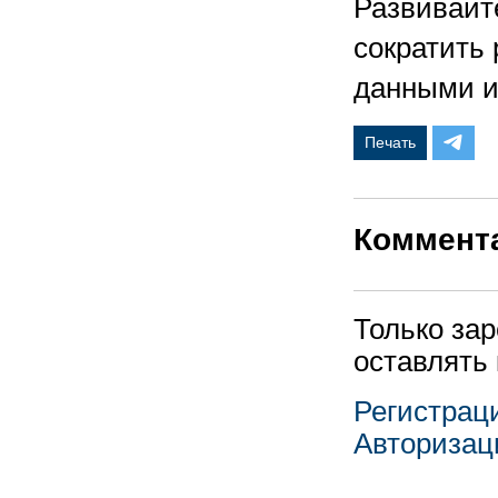
Развивайте
сократить 
данными и
Печать
Коммент
Только за
оставлять
Регистрац
Авторизац