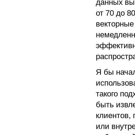
данных вы
от 70 до 
векторные 
немедленн
эффективн
распростр
Я бы нача
использов
такого по
быть извл
клиентов,
или внутр