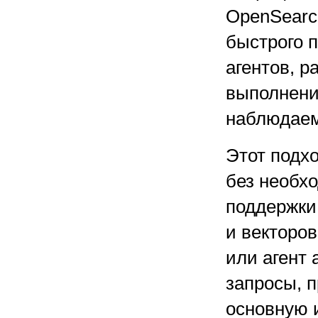
OpenSearc
быстрого п
агентов, р
выполнени
наблюдаем
Этот подх
без необх
поддержки
и векторов
или агент
запросы, п
основную 