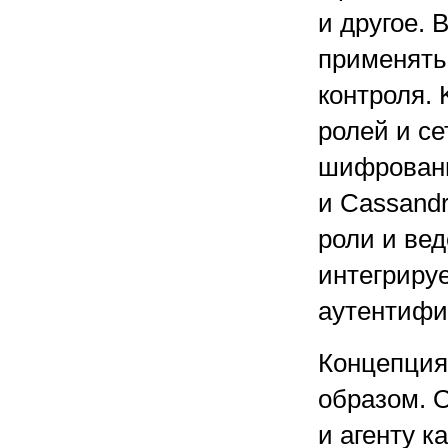
и другое. 
применять
контроля. 
ролей и се
шифровани
и Cassand
роли и ве
интегриру
аутентифи
Концепция
образом. 
и агенту к