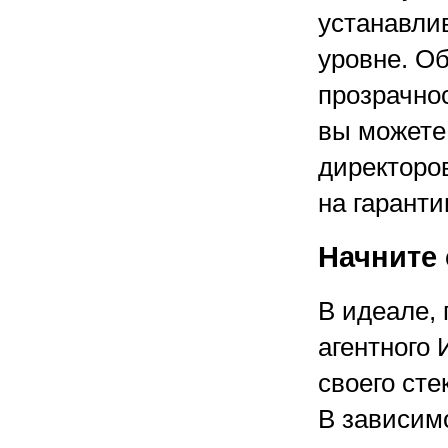
устанавли
уровне. О
прозрачнос
вы можете
директоров
на гаранти
Начните 
В идеале,
агентного
своего сте
В зависимо