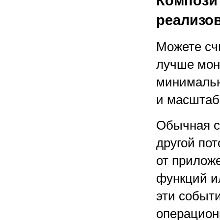
Компози
реализов
Можете сч
лучше мон
минимальн
и масштаб
Обычная с
другой по
от прилож
функций и
эти событи
операцион