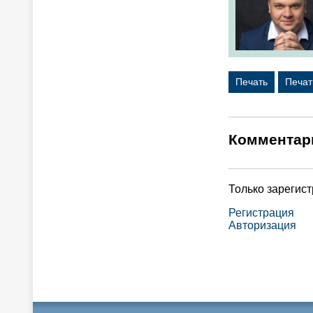
Печать
Печат
Комментар
Только зарегис
Регистрация
Авторизация