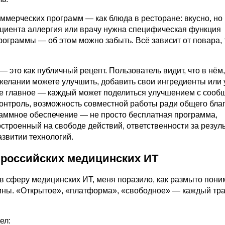
ммерческих программ — как блюда в ресторане: вкусно, но
пациента аллергия или врачу нужна специфическая функция
ограммы — об этом можно забыть. Всё зависит от повара, 
 это как публичный рецепт. Пользователь видит, что в нём,
 желании можете улучшить, добавить свои ингредиенты или 
е главное — каждый может поделиться улучшением с сооб
контроль, возможность совместной работы ради общего благ
аммное обеспечение — не просто бесплатная программа,
остроенный на свободе действий, ответственности за резул
азвитии технологий.
российских медицинских ИТ
 в сферу медицинских ИТ, меня поразило, как размыто пон
ны. «Открытое», «платформа», «свободное» — каждый трак
ел: