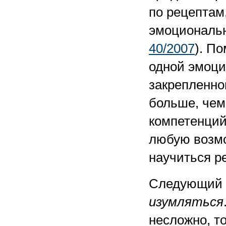
по рецептам
эмоциональн
40/2007
). П
одной эмоци
закрепленной
больше, чем
компетенций
любую возмо
научиться р
Следующий 
изумляться
несложно, т