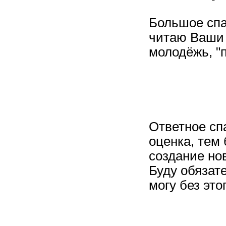
Большое спа
читаю Ваши 
молодёжь, "п
Ответное сп
оценка, тем 
создание но
Буду обязат
могу без этог