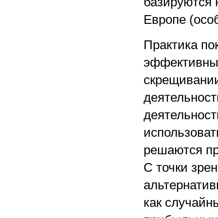
базируются 
Европе (осо
Практика пок
эффективны
скрещивании
деятельности
деятельност
использоват
решаются пр
С точки зре
альтернатив
как случайн