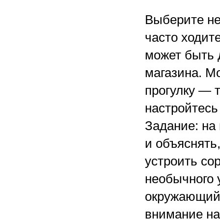
Выберите не
часто ходите
может быть 
магазина. Мо
прогулку — 
настройтесь 
Задание: на
и объяснять
устроить со
необычного у
окружающий 
внимание на