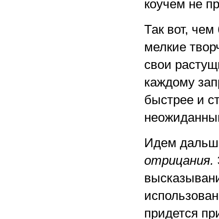
коучем не п
Так вот, че
мелкие твор
свои растущ
каждому зап
быстрее и с
неожиданн
Идем дальш
отрицания.
высказывани
использован
придется пр