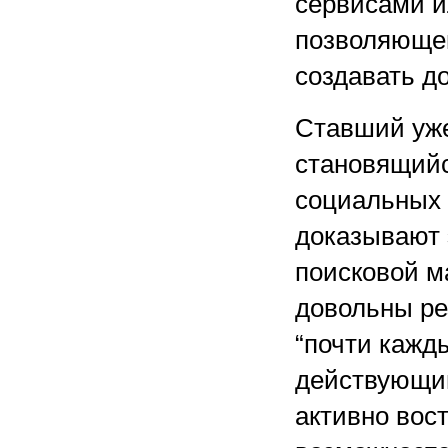
сервисами и
позволяющей
создавать д
Ставший уже
становящийс
социальных 
доказывают 
поисковой м
довольны ре
“почти кажд
действующи
активно вос