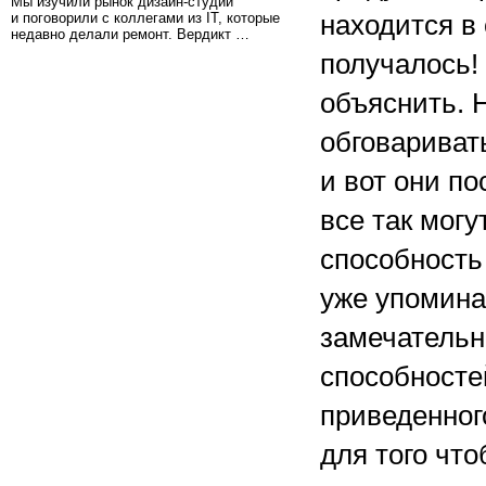
Мы изучили рынок дизайн-студий
и поговорили с коллегами из IT, которые
находится в
недавно делали ремонт. Вердикт …
получалось! 
объяснить. 
обговариват
и вот они п
все так могу
способность
уже упомина
замечательн
способностей
приведенног
для того чт