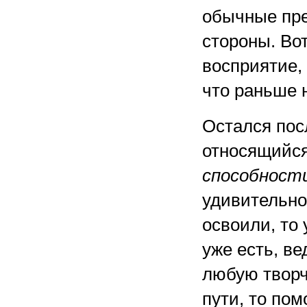
обычные пр
стороны. Во
восприятие,
что раньше 
Остался пос
относящийс
способност
удивительно
освоили, то
уже есть, ве
любую творч
пути, то по