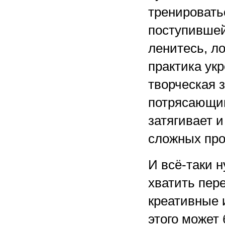
тренировать
поступившей
ленитесь, л
практика ук
творческая 
потрясающи
затягивает 
сложных про
И всё-таки 
хватить пер
креативные 
этого может