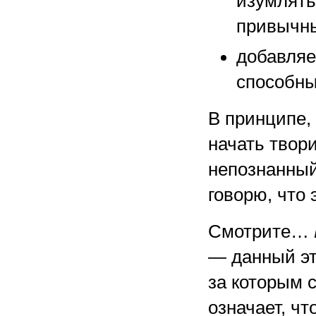
изумлять
привычны
добавляе
способны
В принципе,
начать твори
непознанный
говорю, что 
Смотрите…
— данный эт
за которым 
означает, ч