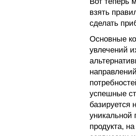
Вот теперь м
взять прави
сделать при
Основные ко
увлечений и
альтернатив
направлений
потребносте
успешные ст
базируется 
уникальной 
продукта, н