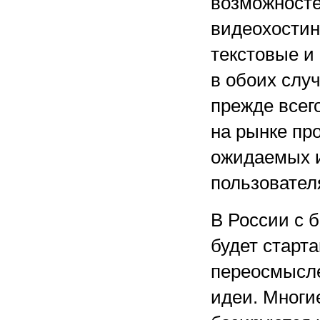
возможносте
видеохостин
текстовые и
в обоих слу
прежде всег
на рынке пр
ожидаемых и
пользовател
В России с 
будет старт
переосмысл
идеи. Многи