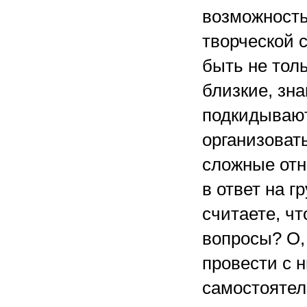
возможность
творческой 
быть не тол
близкие, зна
подкидывают
организоват
сложные отн
в ответ на 
считаете, ч
вопросы? О, 
провести с 
самостояте