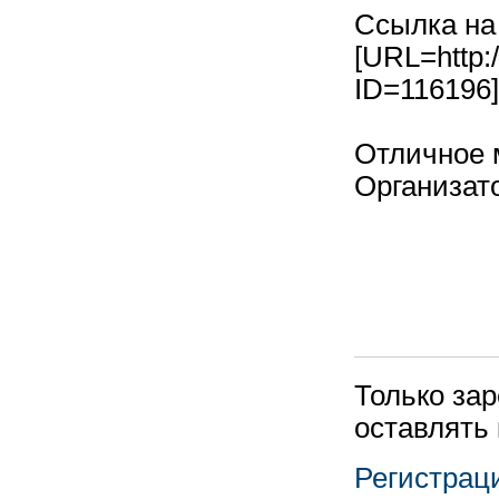
Ссылка на
[URL=http:
ID=116196
Отличное 
Организат
Только за
оставлять
Регистрац