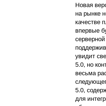
Новая верс
на рынке н
качестве п
впервые бу
серверной 
поддержив
увидит све
5.0, но ко
весьма ра
следующег
5.0, соде
для интегр