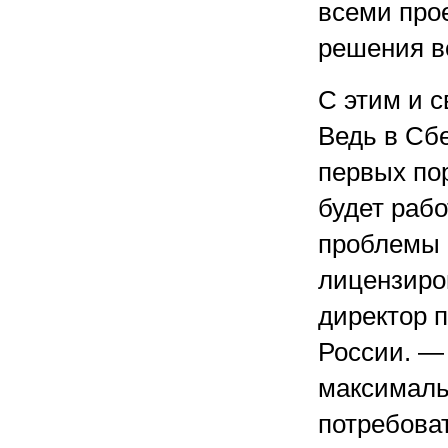
всеми про
решения в
С этим и 
Ведь в Сбе
первых пор
будет раб
проблемы 
лицензиро
директор 
России. —
максималь
потребова