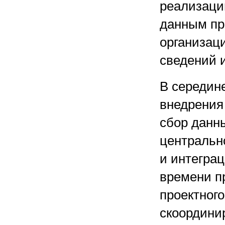
реализаци
данным пр
организаци
сведений и
В середин
внедрения
сбор данн
центральн
и интегра
времени п
проектного
скоордини