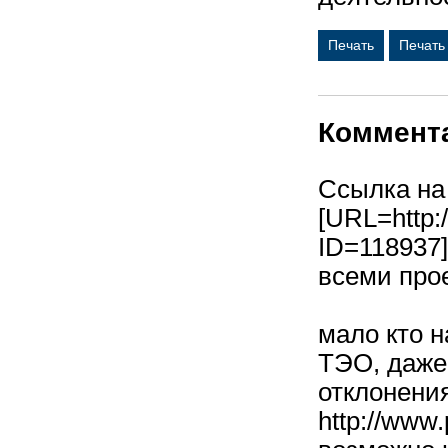
Печать
Печать
Коммент
Ссылка на
[URL=http:
ID=118937
всеми про
мало кто 
ТЭО, даже
отклонения
http://www.