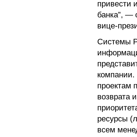
привести и
банка”, —
вице-през
Системы P
информаци
представит
компании.
проектам 
возврата и
приоритет
ресурсы (л
всем мене