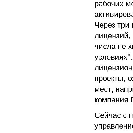
рабочих ме
активирова
Через три
лицензий, 
числа не х
условиях”.
лицензион
проекты, 
мест; нап
компания 
Сейчас с 
управлени