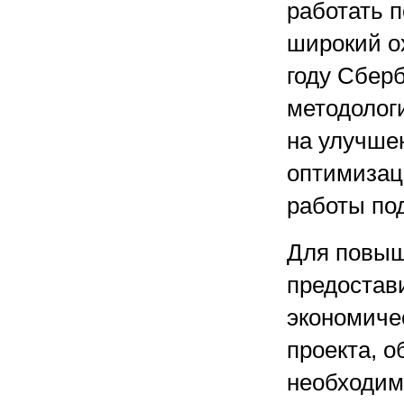
работать п
широкий о
году Сбер
методолог
на улучше
оптимизац
работы по
Для повыш
предостав
экономиче
проекта, 
необходим