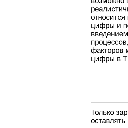
возможно 
реалистич
относится 
цифры и п
введением
процессов
факторов 
цифры в 
Только за
оставлять