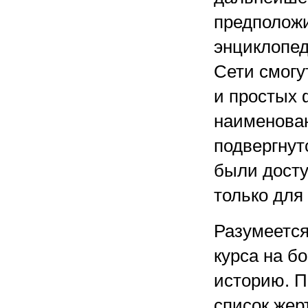
предположи
энциклопед
Сети смогу
и простых 
наименован
подвергнут
были досту
только для
Разумеется
курса на б
историю. П
список жер