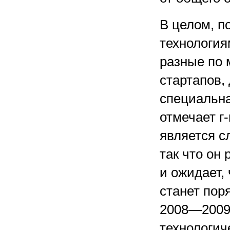
В целом, п
технология
разные по 
стартапов,
специальна
отмечает г
является с
так что он
и ожидает,
станет поря
2008—2009 
технологич