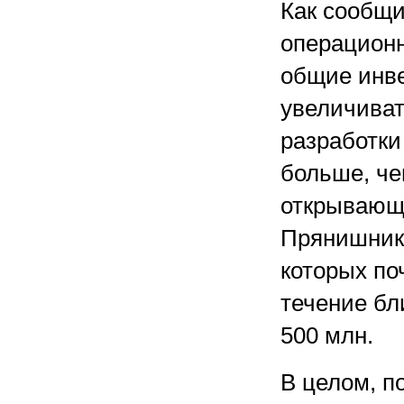
Как сообщ
операционн
общие инве
увеличиват
разработки 
больше, че
открывающе
Прянишнико
которых по
течение бл
500 млн.
В целом, п