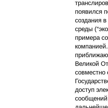
транслиров
появился п
создания в
среды (“эко
примера со
компанией.
приближающ
Великой О
совместно 
Государст
доступ эле
сообщений 
дальнейше