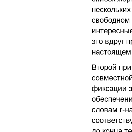
нескольких
свободном 
интересные
это вдруг 
настоящем
Второй при
совместной
фиксации з
обеспечени
словам г-н
соответств
до конца те