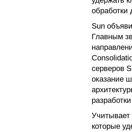
удержать к
обработки 
Sun объяви
Главным зв
направлени
Consolidati
серверов S
оказание ш
архитектур
разработки
Учитывает 
которые у