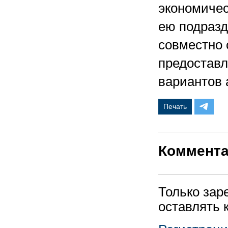
экономичес
ею подразд
совместно с
предоставл
вариантов 
Печать
Коммент
Только зар
оставлять 