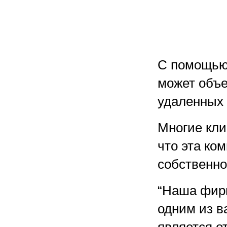
С помощью 
может объе
удаленных д
Многие кли
что эта ко
собственно
“Наша фирм
одним из в