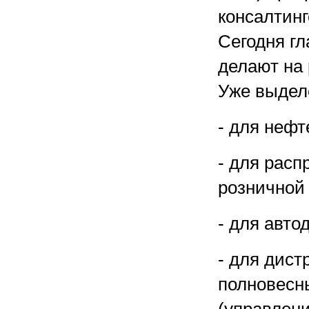
консалтинг
Сегодня гл
делают на
Уже выдел
- для нефт
- для рас
розничной 
- для авто
- для дист
полновесн