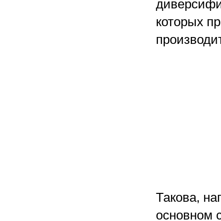
диверсифи
которых пр
производи
Такова, на
основном 