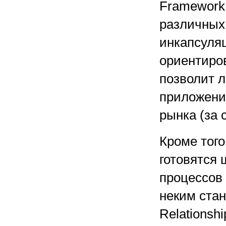
Framework
различных
инкапсуляц
ориентиро
позволит л
приложения
рынка (за 
Кроме тог
готовятся
процессов 
неким стан
Relationsh