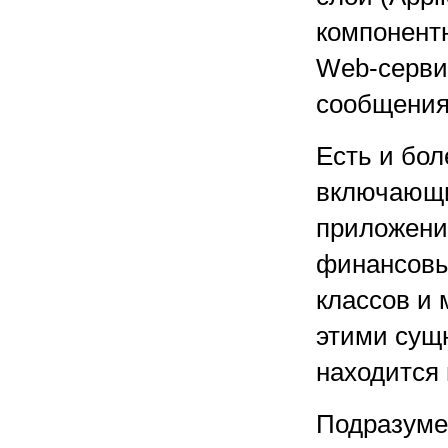
компонент
Web-серви
сообщения
Есть и бол
включающи
приложений
финансовый
классов и 
этими сущ
находится
Подразумев