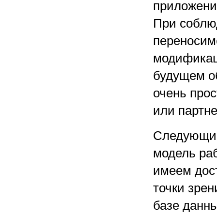
приложени
При соблю
переносимо
модификац
будущем о
очень прос
или партне
Следующий 
модель ра
имеем дост
точки зрен
базе данны