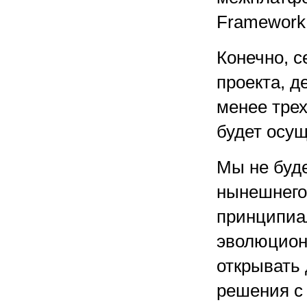
Framework
Конечно, с
проекта, д
менее трех
будет осу
Мы не буд
нынешнего 
принципиа
эволюцион
открывать
решения с 