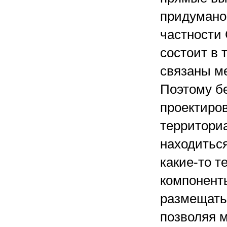
придумано 
частности
состоит в 
связаны м
Поэтому б
проектиро
территори
находиться
какие-то 
компонент
размещатьс
позволяя 