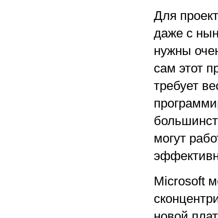
Для проек
даже с ны
нужны оче
сам этот п
требует ве
программи
большинст
могут рабо
эффективн
Microsoft 
сконцентри
новой пла