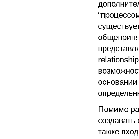
дополните
“процессом
существует
общеприня
представля
relationsh
возможност
основании
определен
Помимо ра
создавать
также вход