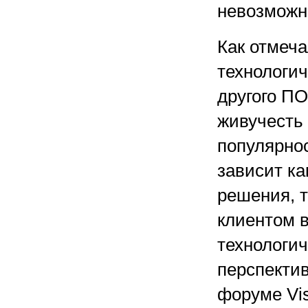
невозможн
Как отмеча
технологич
другого ПО
живучесть 
популярнос
зависит к
решения, т
клиентом 
технологич
перспектив
форуме Vi