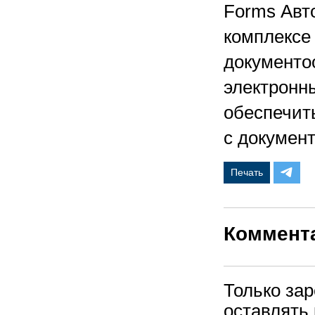
Forms Авт
комплексе 
документо
электронн
обеспечить
с докумен
Печать
Коммент
Только за
оставлять