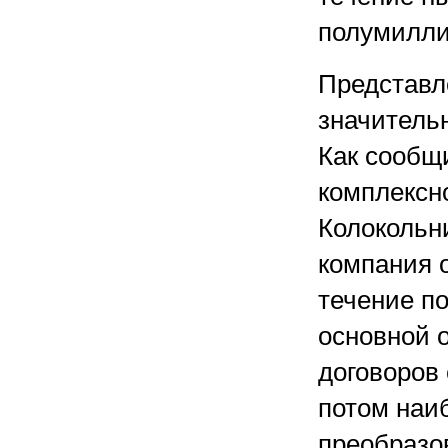
полумилли
Представл
значительн
Как сообщ
комплексн
Колокольни
компания 
течение по
основной 
договоров
потом наи
преобразо