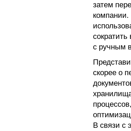
затем пер
компании. 
использов
сократить
с ручным 
Представит
скорее о 
документо
хранилища
процессов
оптимизац
В связи с 