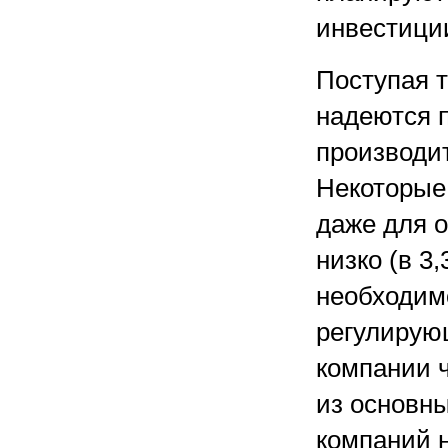
инвестиции
Поступая 
надеются 
производит
Некоторые
даже для о
низко (в 3
необходим
регулирую
компании 
из основн
компаний н