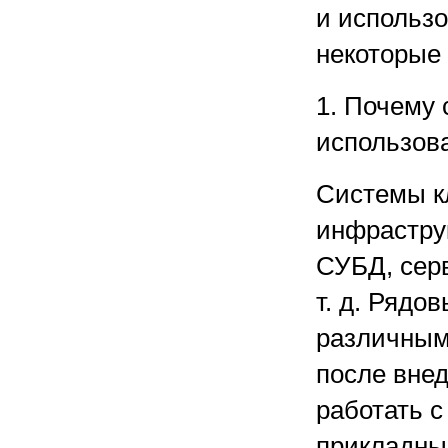
и использо
некоторые
1. Почему 
использова
Системы кл
инфрастру
СУБД, сер
т. д. Рядо
различным
после вне
работать с
прикладны