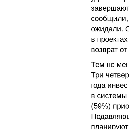
завершают
сообщили,
ожидали. О
в проектах
возврат от
Тем не мен
Три четвер
года инвес
в системы 
(59%) при
Подавляющ
планируют