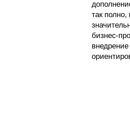
дополнение
так полно,
значитель
бизнес-про
внедрение
ориентиро