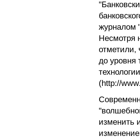
"Банковски
банковског
журналом "
Несмотря н
отметили, 
до уровня 
технологии
(http://www.
Современн
"волшебной
изменить 
изменением