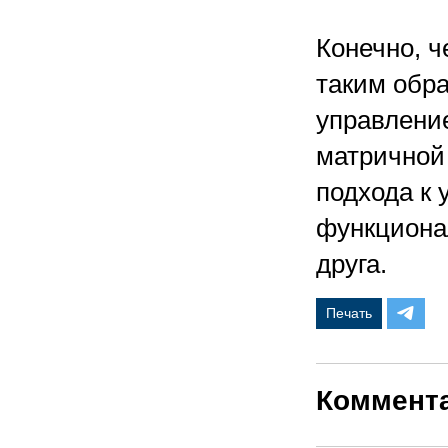
Конечно, 
таким обр
управлени
матричной 
подхода к
функционал
друга.
Печать
Коммент