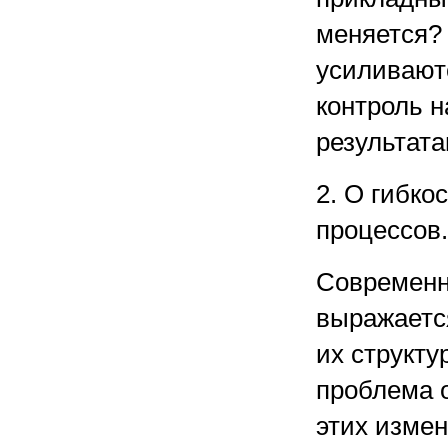
меняется? 
усиливают
контроль н
результата
2. О гибко
процессов.
Современн
выражаетс
их структу
проблема 
этих измен