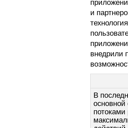
приложени
и партнеро
технологи
пользоват
приложени
внедрили 
возможнос
В последн
основной 
потоками 
максимал