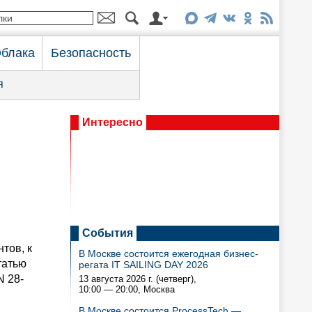
блака
Безопасность
я
Интересно
События
тов, к
В Москве состоится ежегодная бизнес-
татью
регата IT SAILING DAY 2026
N 28-
13 августа 2026 г. (четверг),
10:00 — 20:00
, Москва
В Москве состоится ProcessTech —