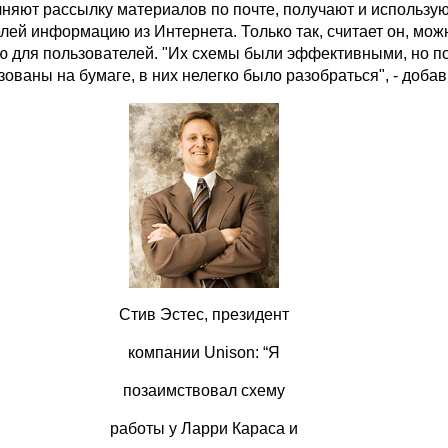
лняют рассылку материалов по почте, получают и использую
лей информацию из Интернета. Только так, считает он, мож
ую для пользователей. "Их схемы были эффективными, но п
ованы на бумаге, в них нелегко было разобраться", - добав
Стив Эстес, президент
компании Unison: “Я
позаимствовал схему
работы у Ларри Караса и