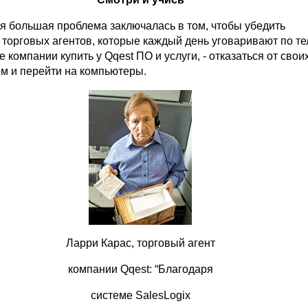
я большая проблема заключалась в том, чтобы убедить
- торговых агентов, которые каждый день уговаривают по т
 компании купить у Qqest ПО и услуги, - отказаться от свои
м и перейти на компьютеры.
Ларри Карас, торговый агент
компании Qqest: “Благодаря
системе SalesLogix