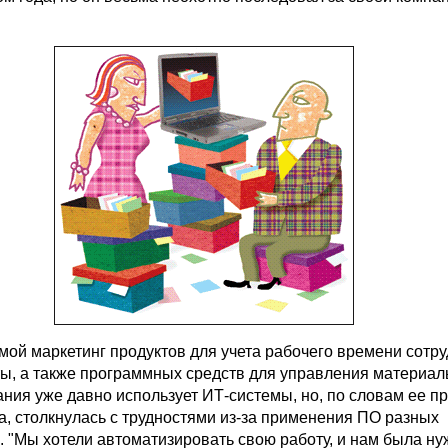
мой маркетинг продуктов для учета рабочего времени сотру
ты, а также программных средств для управления материа
ния уже давно использует ИТ-системы, но, по словам ее п
, столкнулась с трудностями из-за применения ПО разных
. "Мы хотели автоматизировать свою работу, и нам была ну