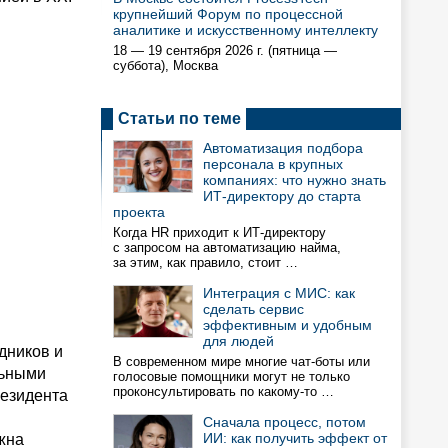
крупнейший Форум по процессной
аналитике и искусственному интеллекту
18 — 19 сентября 2026 г. (пятница —
суббота), Москва
Статьи по теме
Автоматизация подбора
персонала в крупных
компаниях: что нужно знать
ИТ-директору до старта
проекта
Когда HR приходит к ИТ-директору
с запросом на автоматизацию найма,
за этим, как правило, стоит …
Интеграция с МИС: как
сделать сервис
эффективным и удобным
для людей
дников и
В современном мире многие чат-боты или
льными
голосовые помощники могут не только
проконсультировать по какому-то …
резидента
Сначала процесс, потом
ИИ: как получить эффект от
жна