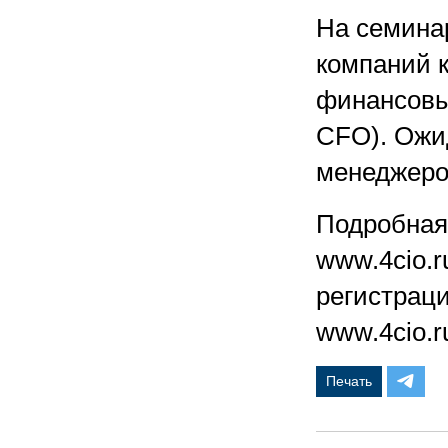
На семинар
компаний к
финансовы
CFO). Ожид
менеджеро
Подробная
www.4cio.
регистраци
www.4cio.
Печать