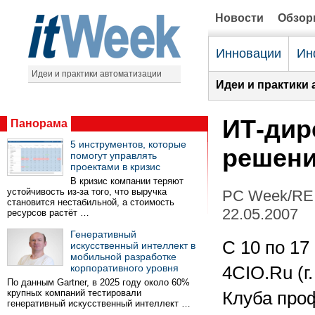
Новости
Обзо
Инновации
Ин
Идеи и практики автоматизации
Идеи и практики 
ИТ-дир
Панорама
5 инструментов, которые
решени
помогут управлять
проектами в кризис
В кризис компании теряют
устойчивость из-за того, что выручка
PC Week/RE 
становится нестабильной, а стоимость
22.05.2007
ресурсов растёт …
Генеративный
С 10 по 17
искусственный интеллект в
мобильной разработке
корпоративного уровня
4CIO.Ru (г
По данным Gartner, в 2025 году около 60%
крупных компаний тестировали
Клуба проф
генеративный искусственный интеллект …