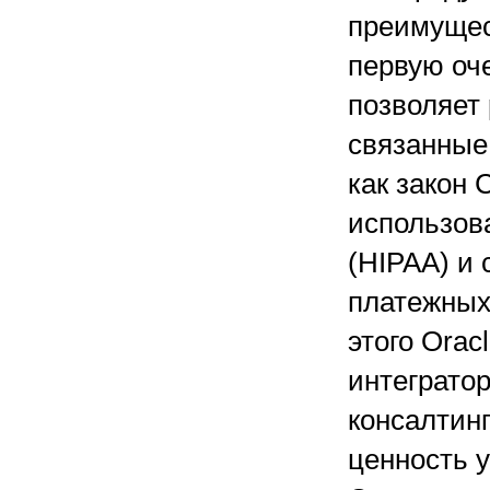
преимущес
первую оч
позволяет
связанные
как закон 
использов
(HIPAA) и
платежных 
этого Orac
интеграто
консалтин
ценность 