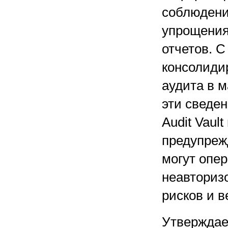
соблюдени
упрощения
отчетов. С
консолиди
аудита в 
эти сведен
Audit Vaul
предупреж
могут опе
неавториз
рисков и 
Утверждае