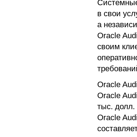
Системные
в свои усл
а независ
Oracle Aud
своим кли
оперативн
требовани
Oracle Aud
Oracle Aud
тыс. долл.
Oracle Audi
составляет