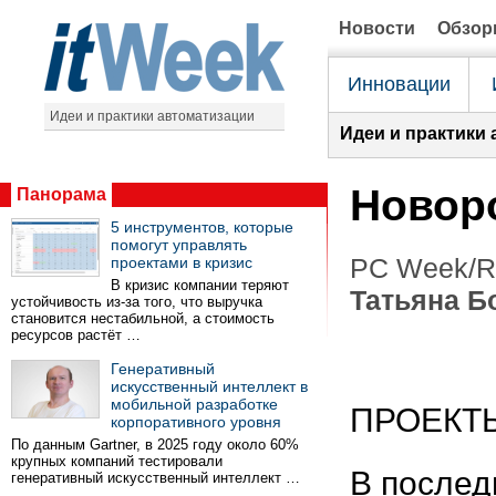
Новости
Обзо
Инновации
Идеи и практики автоматизации
Идеи и практики 
Новор
Панорама
5 инструментов, которые
помогут управлять
PC Week/RE
проектами в кризис
В кризис компании теряют
Татьяна Б
устойчивость из-за того, что выручка
становится нестабильной, а стоимость
ресурсов растёт …
Генеративный
искусственный интеллект в
мобильной разработке
ПРОЕКТ
корпоративного уровня
По данным Gartner, в 2025 году около 60%
крупных компаний тестировали
В послед
генеративный искусственный интеллект …