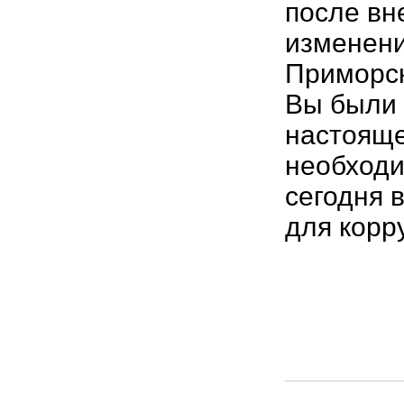
после вн
изменени
Приморск
Вы были 
настояще
необходи
сегодня 
для корр