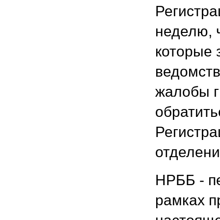
Регистра
неделю, 
которые 
ведомств
жалобы г
обратить
Регистра
отделени
НРББ - п
рамках п