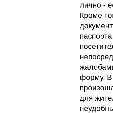
лично - 
Кроме то
документ
паспорта,
посетите
непосред
жалобами
форму. В
произошл
для жите
неудобны