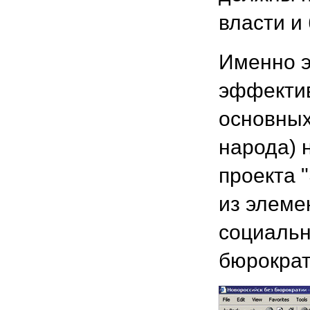
власти и
Именно э
эффектив
основных
народа) 
проекта 
из элеме
социальн
бюрократ