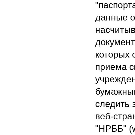
"паспорт
данные о
насчитыв
документ
которых 
приема с
учрежден
бумажный
следить 
веб-стра
"НРББ" (