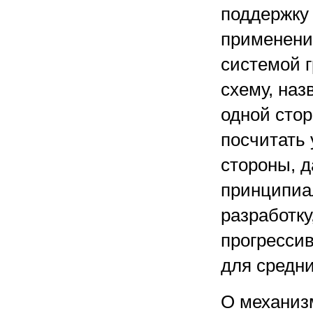
поддержку 
применение
системой 
схему, наз
одной стор
посчитать 
стороны, д
принципиа
разработку
прогресси
для средн
О механиз