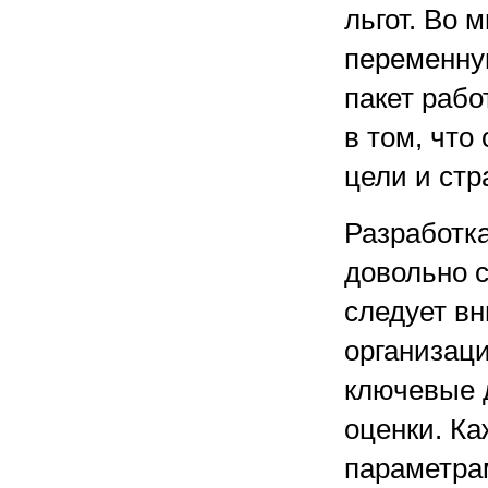
льгот. Во 
переменну
пакет рабо
в том, что
цели и стр
Разработк
довольно 
следует в
организац
ключевые д
оценки. К
параметра