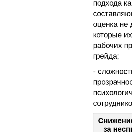
подхода ка
составляю
оценка не 
которые их
рабочих п
грейда;
- сложност
прозрачно
психологи
сотруднико
Снижение
за нес