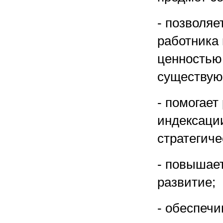
- позволяе
работника 
ценностью 
существую
- помогает
индексации
стратегич
- повышае
развитие;
- обеспечи