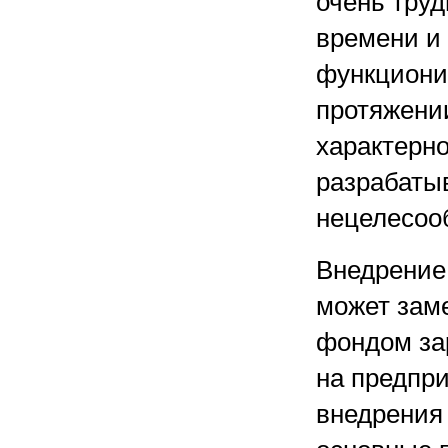
очень труд
времени и
функциони
протяжени
характерн
разрабаты
нецелесоо
Внедрение
может зам
фондом за
на предпри
внедрения