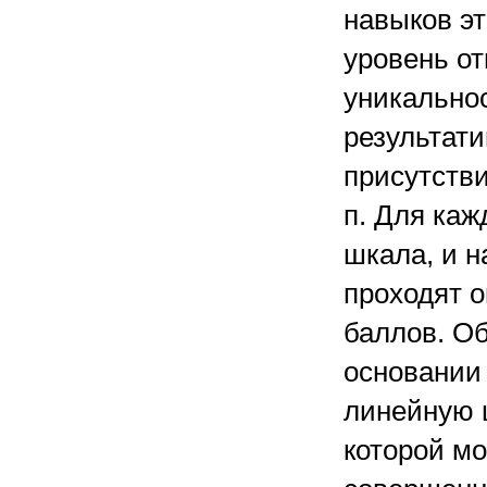
навыков эт
уровень от
уникальнос
результати
присутстви
п. Для каж
шкала, и н
проходят о
баллов. О
основании
линейную 
которой мо