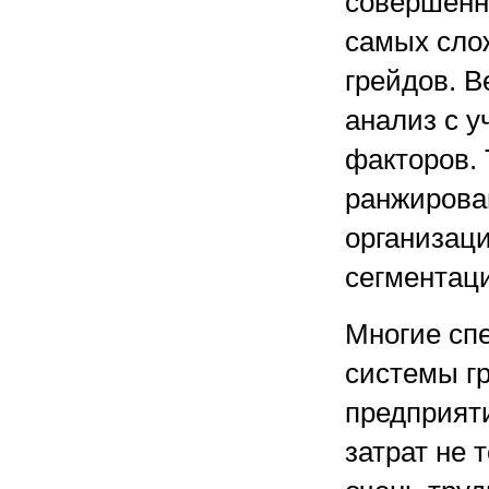
совершенн
самых сло
грейдов. В
анализ с 
факторов.
ранжирова
организаци
сегментаци
Многие спе
системы г
предприят
затрат не 