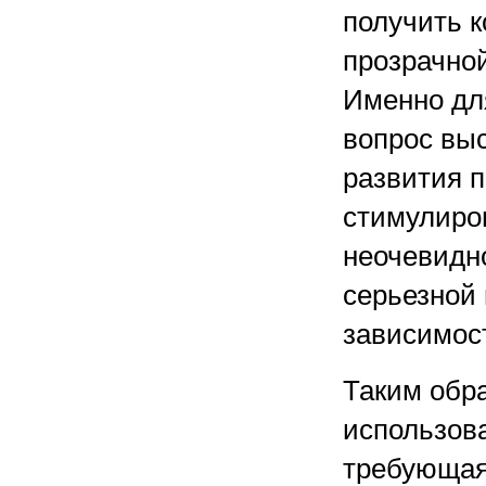
получить 
прозрачно
Именно дл
вопрос вы
развития п
стимулиро
неочевидн
серьезной 
зависимост
Таким обр
использова
требующая