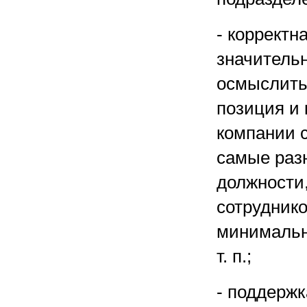
- корректн
значительн
осмыслить,
позиция и
компании с
самые раз
должности
сотрудник
минимальн
т. п.;
- поддержк