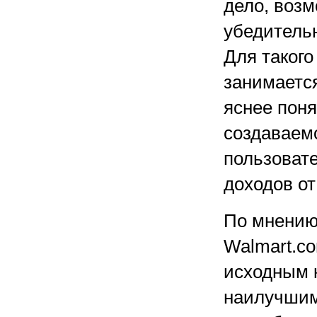
дело, возм
убедитель
Для такого
занимается
яснее поня
создаваем
пользовате
доходов от
По мнению
Walmart.co
исходным к
наилучшим