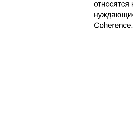
относятся
нуждающие
Coherence.