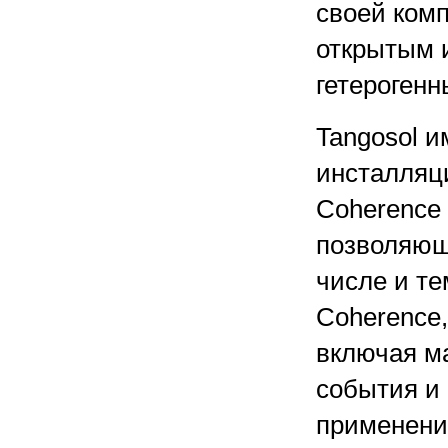
своей комп
открытым и
гетероген
Tangosol и
инсталляц
Coherence f
позволяющи
числе и те
Coherence,
включая м
события и 
применения