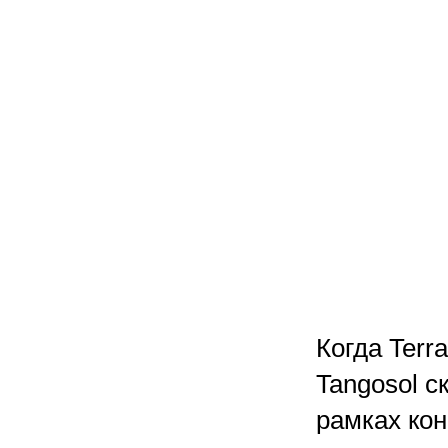
Когда Terr
Tangosol с
рамках кон