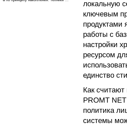
локальную с
ключевым пр
продуктами 
работы с ба
настройки х
ресурсом дл
использоват
единство ст
Как считают
PROMT NET P
политика ли
системы мож