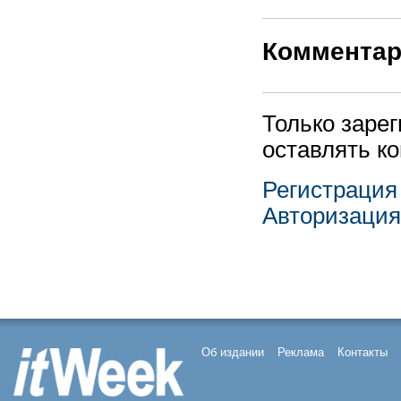
Коммента
Только заре
оставлять к
Регистрация
Авторизация
Об издании
Реклама
Контакты