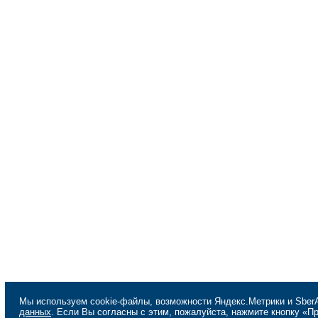
Мы используем cookie-файлы, возможности Яндекс.Метрики и SberA
данных
. Если Вы согласны с этим, пожалуйста, нажмите кнопку «