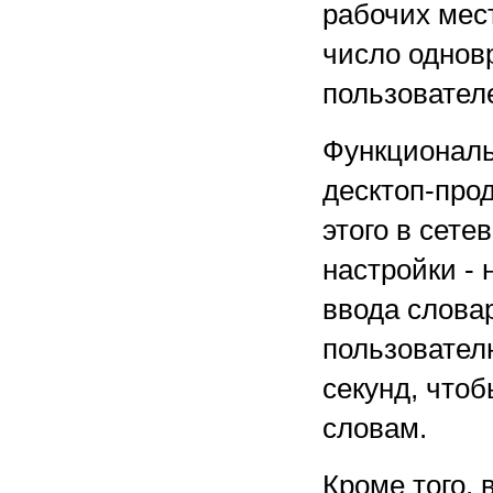
рабочих мест
число однов
пользовател
Функциональ
десктоп-про
этого в сет
настройки -
ввода словар
пользователю
секунд, что
словам.
Кроме того, 